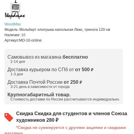
WoodMax
Модель:
Мольберт хлопушка напольная Люкс, тренога 120 см
Наличие:
10
Артикул:
МО-10-online
Самовывоз из магазина
бесплатно
2-14 дня
Доставка курьером по СПб от
от 500
₽
1-3 дня
Доставка Почтой России
от 250
₽
3-21 день в зависимости от города
Крупногабаритный товар.
Стоимость доставки по России рассчитывается индивидуально.
Скидка
Скидка для студентов и членов Союза
художников 280 ₽
*Скидка не суммируется с другими акциями и скидками
магазина