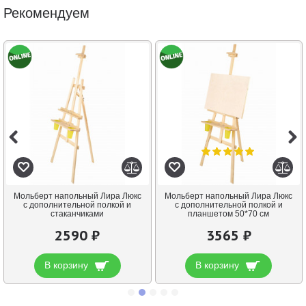
Рекомендуем
Мольберт напольный Лира Люкс
Мольберт напольный Лира Люкс
с дополнительной полкой и
с дополнительной полкой и
стаканчиками
планшетом 50*70 см
2590 ₽
3565 ₽
В корзину
В корзину