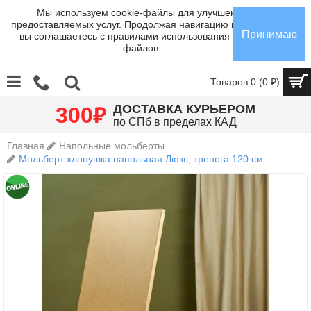
Мы используем cookie-файлы для улучшения
предоставляемых услуг. Продолжая навигацию по сайту,
Принимаю
вы соглашаетесь с правилами использования cookie-
файлов.
Товаров 0 (0 ₽)
₽
ДОСТАВКА КУРЬЕРОМ
300
по СПб в пределах КАД
Главная
Напольные мольберты
Мольберт хлопушка напольная Люкс, тренога 120 см