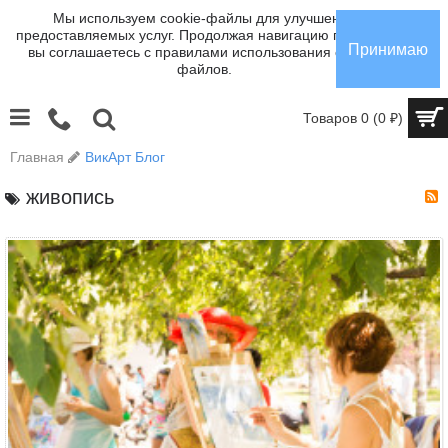
Мы используем cookie-файлы для улучшения
предоставляемых услуг. Продолжая навигацию по сайту,
Принимаю
вы соглашаетесь с правилами использования cookie-
файлов.
Товаров 0 (0 ₽)
Главная
ВикАрт Блог
живопись