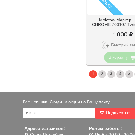
Molotow Маркер 
CHROME 703107 Twin
1000 ₽
Быстрый за
В корзину
1
2
3
4
>
Все новинки. Скидки и акции на Вашу почту
Подписаться
Адреса магазинов:
Режим работы:
Санкт-Петербург,
Пн-Вс: 10:00 - 20:00