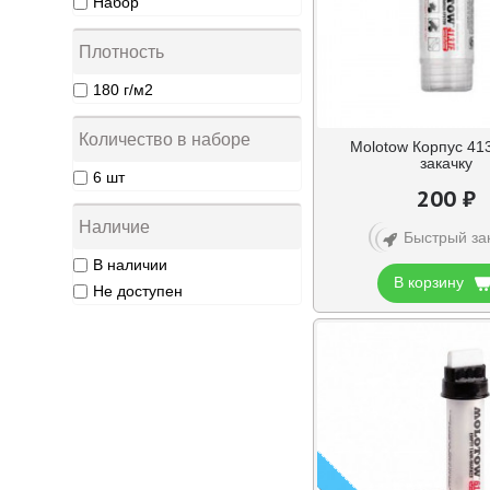
Набор
Плотность
180 г/м2
Количество в наборе
Molotow Корпус 41
закачку
6 шт
200 ₽
Наличие
Быстрый за
В наличии
В корзину
Не доступен