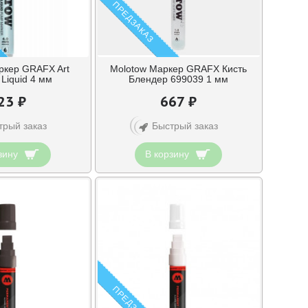
ПРЕДЗАКАЗ
ркер GRAFX Art
Molotow Маркер GRAFX Кисть
 Liquid 4 мм
Блендер 699039 1 мм
23 ₽
667 ₽
трый заказ
Быстрый заказ
зину
В корзину
ПРЕДЗАКАЗ