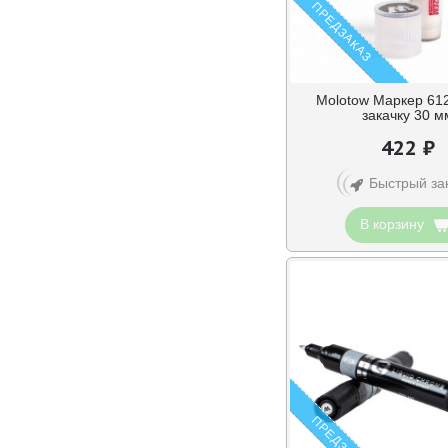
ПРЕДЗАКАЗ
Molotow Маркер 61
закачку 30 м
422 ₽
Быстрый за
В корзину
ПРЕДЗАКАЗ