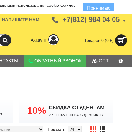
авилами использования cookie-файлов.
Принимаю
+7(812) 984 04 05
НАПИШИТЕ НАМ
Аккаунт
Товаров 0 (0 ₽)
НТАКТЫ
ОБРАТНЫЙ ЗВОНОК
ОПТ
А
СКИДКА СТУДЕНТАМ
10%
И членам Союза Художников
*
Показать: