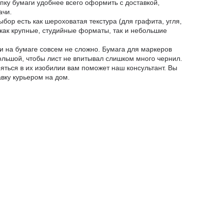
купку бумаги удобнее всего оформить с доставкой,
ачи.
бор есть как шероховатая текстура (для графита, угля,
 как крупные, студийные форматы, так и небольшие
и на бумаге совсем не сложно. Бумага для маркеров
ольшой, чтобы лист не впитывал слишком много чернил.
яться в их изобилии вам поможет наш консультант. Вы
авку курьером на дом.