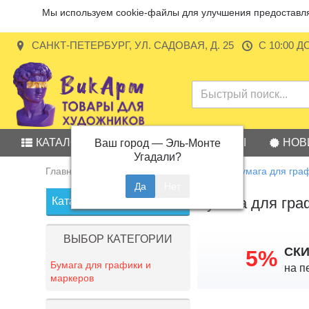
Мы используем cookie-файлы для улучшения предоставляе
САНКТ-ПЕТЕРБУРГ, УЛ. САДОВАЯ, Д. 25
С 10:00 Д
КАТАЛОГ
АКЦИИ
БРЕНДЫ
НОВ
Ваш город —
Эль-Монте
Угадали?
Главная
Бумага, скетчбуки, картон
Бумага для гра
Бумага для гра
Каталог товаров
ВЫБОР КАТЕГОРИИ
СК
5%
Бумага для графики и
на п
маркеров