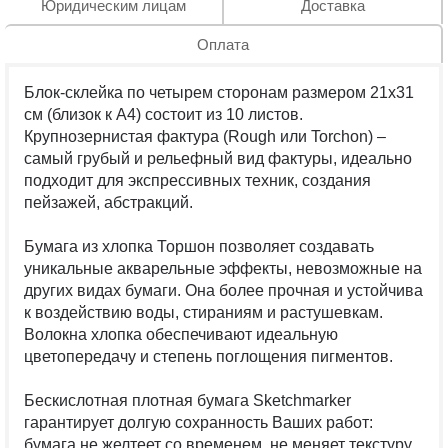
Юридическим лицам
Доставка
Оплата
Блок-склейка по четырем сторонам размером 21х31
см (близок к А4) состоит из 10 листов.
Крупнозернистая фактура (Rough или Torchon) –
самый грубый и рельефный вид фактуры, идеально
подходит для экспрессивных техник, создания
пейзажей, абстракций.
Бумага из хлопка Торшон позволяет создавать
уникальные акварельные эффекты, невозможные на
других видах бумаги. Она более прочная и устойчива
к воздействию воды, стираниям и растушевкам.
Волокна хлопка обеспечивают идеальную
цветопередачу и степень поглощения пигментов.
Бескислотная плотная бумага Sketchmarker
гарантирует долгую сохранность Ваших работ:
бумага не желтеет со временем, не меняет текстуру