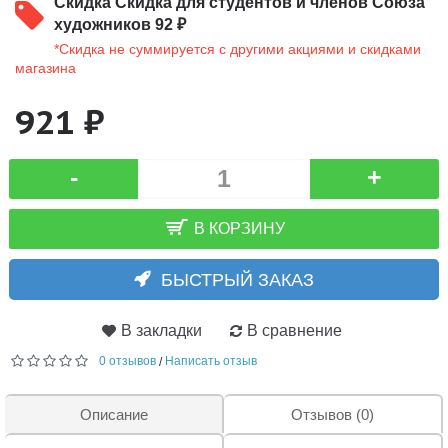
Скидка
Скидка для студентов и членов Союза
художников 92 ₽
*Скидка не суммируется с другими акциями и скидками
магазина
921 ₽
-
+
В КОРЗИНУ
БЫСТРЫЙ ЗАКАЗ
В закладки
В сравнение
0 отзывов
Написать отзыв
/
Описание
Отзывов (0)