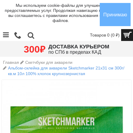
Мы используем cookie-файлы для улучшения
предоставляемых услуг. Продолжая навигацию по сайту,
Принимаю
вы соглашаетесь с правилами использования cookie-
файлов.
Товаров 0 (0 ₽)
₽
ДОСТАВКА КУРЬЕРОМ
300
по СПб в пределах КАД
Главная
Скетчбуки для акварели
Альбом-склейка для акварели Sketchmarker 21х31 см 300г/
кв.м 10л 100% хлопок крупнозернистая