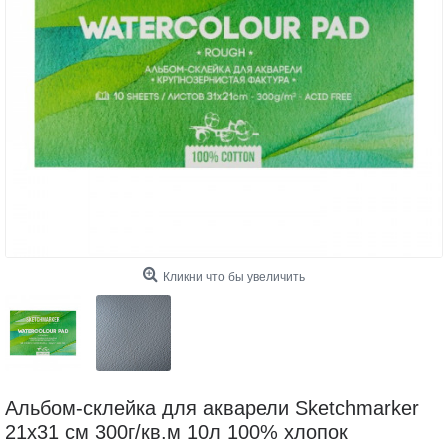
Кликни что бы увеличить
Альбом-склейка для акварели Sketchmarker
21х31 см 300г/кв.м 10л 100% хлопок