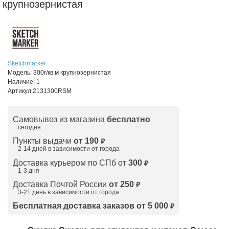
крупнозернистая
Sketchmarker
Модель:
300г/кв.м крупнозернистая
Наличие:
1
Артикул:
2131300RSM
Самовывоз из магазина
бесплатно
сегодня
Пункты выдачи
от 190
₽
2-14 дней в зависимости от
города
Доставка курьером по СПб от
300
₽
1-3 дня
Доставка Почтой России
от 250
₽
3-21 день в зависимости от города
Бесплатная доставка заказов от 5 000
₽