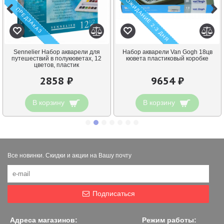
ОЖИДАНИЕ 2-3 ДНЯ
ПРЕДЗАКАЗ
Sennelier Набор акварели для
Набор акварели Van Gogh 18цв
путешествий в полукюветах, 12
кювета пластиковый коробке
цветов, пластик
2858 ₽
9654 ₽
В корзину
В корзину
Все новинки. Скидки и акции на Вашу почту
Подписаться
Адреса магазинов:
Режим работы: