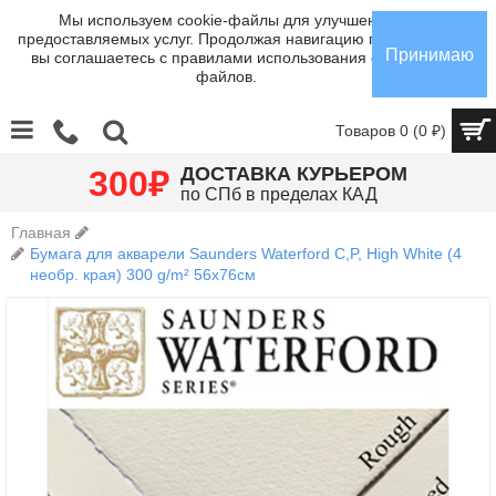
Мы используем cookie-файлы для улучшения
предоставляемых услуг. Продолжая навигацию по сайту,
Принимаю
вы соглашаетесь с правилами использования cookie-
файлов.
Товаров 0 (0 ₽)
₽
ДОСТАВКА КУРЬЕРОМ
300
по СПб в пределах КАД
Главная
Бумага для акварели Saunders Waterford C,P, High White (4
необр. края) 300 g/m² 56x76см