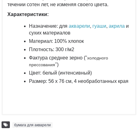
течении сотен лет, не изменяя своего цвета.
Характеристики:
Назначение: для
акварели
,
гуаши
,
акрила
и
сухих материалов
Материал: 100% хлопок
Плотность: 300 г/м2
холодного
Фактура среднее зерно ("
прессования
")
Цвет: белый (интенсивный)
Размер: 56 х 76 см, 4 необработанных края
бумага для акварели