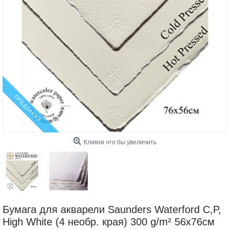
ПРЕДЗАКАЗ
Кликни что бы увеличить
Бумага для акварели Saunders Waterford C,P,
High White (4 необр. края) 300 g/m² 56x76см