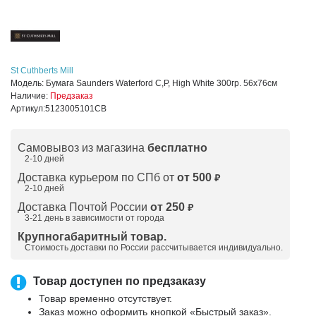
St Cuthberts Mill
Модель:
Бумага Saunders Waterford C,P, High White 300гр. 56x76см
Наличие:
Предзаказ
Артикул:
5123005101CB
Самовывоз из магазина
бесплатно
2-10 дней
Доставка курьером по СПб от
от 500
₽
2-10 дней
Доставка Почтой России
от 250
₽
3-21 день в зависимости от города
Крупногабаритный товар.
Стоимость доставки по России рассчитывается индивидуально.
Товар доступен по предзаказу
Товар временно отсутствует.
Заказ можно оформить кнопкой «Быстрый заказ».