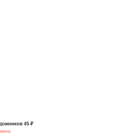
дожников 45 ₽
азина