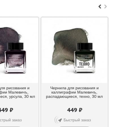
для рисования и
Чернила для рисования и
фии Малевичъ,
каллиграфии Малевичъ,
ся, урсула, 30 мл
распадающиеся, техно, 30 мл
449 ₽
449 ₽
стрый заказ
Быстрый заказ