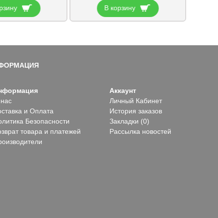
рзину
В корзину
ФОРМАЦИЯ
нформация
Аккаунт
 нас
Личный Кабинет
оставка и Оплата
История заказов
олитика Безопасности
Закладки (
0
)
озврат товара и платежей
Рассылка новостей
роизводители