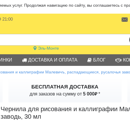
мых услуг. Продолжая навигацию по сайту, вы соглашаетесь с пр
О 21:00
Эль-Монте
ИНКИ
ДОСТАВКА И ОПЛАТА
БЛОГ
КО
сования и каллиграфии Малевичъ, распадающиеся, русалочья заво
БЕСПЛАТНАЯ ДОСТАВКА
₽
для заказов на сумму от
5 000
*
Чернила для рисования и каллиграфии Ма
заводь, 30 мл