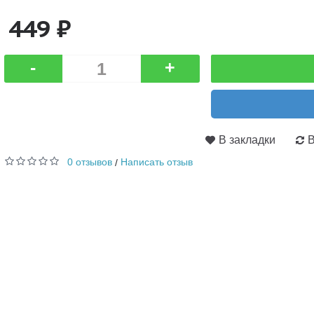
449 ₽
-
+
В закладки
В
0 отзывов
Написать отзыв
/