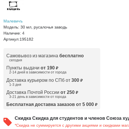
Малевичъ
Модель:
30 мл, русалочья заводь
Наличие:
4
Артикул:
195182
Самовывоз из магазина
бесплатно
сегодня
Пункты выдачи
от 190
₽
2-14 дней в зависимости от
города
Доставка курьером по СПб от
300
₽
1-3 дня
Доставка Почтой России
от 250
₽
3-21 день в зависимости от города
Бесплатная доставка заказов от 5 000
₽
Скидка
Скидка для студентов и членов Союза ху
*Скидка не суммируется с другими акциями и скидками маг