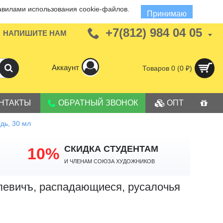
авилами использования cookie-файлов.
Принимаю
+7(812) 984 04 05
НАПИШИТЕ НАМ
Аккаунт
Товаров 0 (0 ₽)
НТАКТЫ
ОБРАТНЫЙ ЗВОНОК
ОПТ
дь, 30 мл
СКИДКА СТУДЕНТАМ
10%
И членам Союза Художников
левичъ, распадающиеся, русалочья