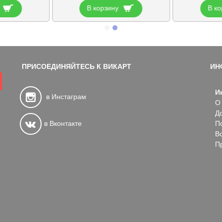
В корзину
В ко
ПРИСОЕДИНЯЙТЕСЬ К ВИКАРТ
ИН
И
в Инстаграм
О
Д
в Вконтакте
П
В
П