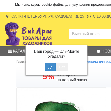
Мы используем cookie-файлы для улучшения предоставляе
САНКТ-ПЕТЕРБУРГ, УЛ. САДОВАЯ, Д. 25
С 10:00 Д
КАТАЛОГ
АКЦИИ
БРЕНДЫ
НОВ
Ваш город —
Эль-Монте
Угадали?
Главная
Товары для каллиграфии
Чернила для ри
СКИДКА
5%
на первый заказ