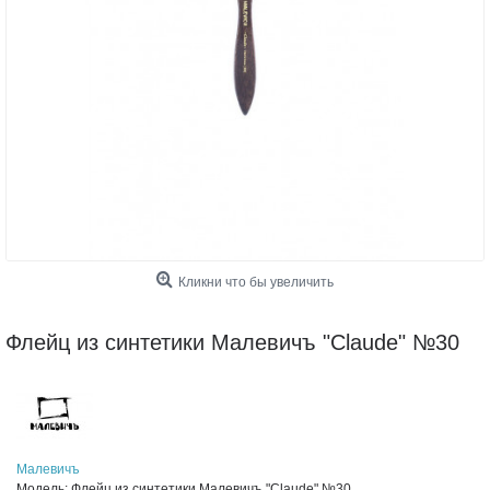
Кликни что бы увеличить
Флейц из синтетики Малевичъ "Claude" №30
Малевичъ
Модель:
Флейц из синтетики Малевичъ "Claude" №30