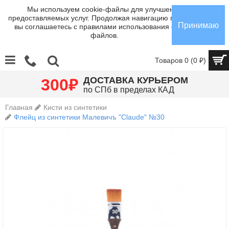
Мы используем cookie-файлы для улучшения
предоставляемых услуг. Продолжая навигацию по сайту,
Принимаю
вы соглашаетесь с правилами использования cookie-
файлов.
Товаров 0 (0 ₽)
₽
ДОСТАВКА КУРЬЕРОМ
300
по СПб в пределах КАД
Главная
Кисти из синтетики
Флейц из синтетики Малевичъ "Claude" №30