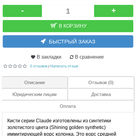
-
+
В КОРЗИНУ
БЫСТРЫЙ ЗАКАЗ
В закладки
В сравнение
0 отзывов
Написать отзыв
/
Описание
Отзывов (0)
Юридическим лицам
Доставка
Оплата
Кисти серии Claude изготовлены из синтетики
золотистого цвета (Shining golden synthetic)
иммитирующей ворс колонка. Это ворс средней