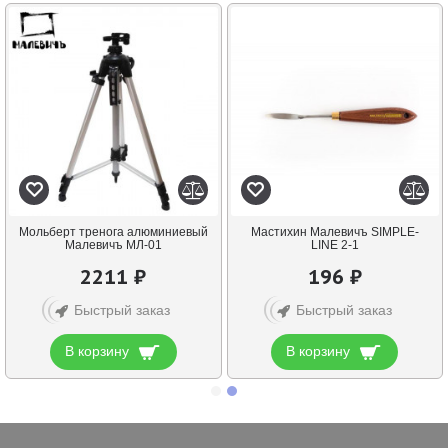
Мольберт тренога алюминиевый
Мастихин Малевичъ SIMPLE-
Малевичъ МЛ-01
LINE 2-1
2211 ₽
196 ₽
Быстрый заказ
Быстрый заказ
В корзину
В корзину