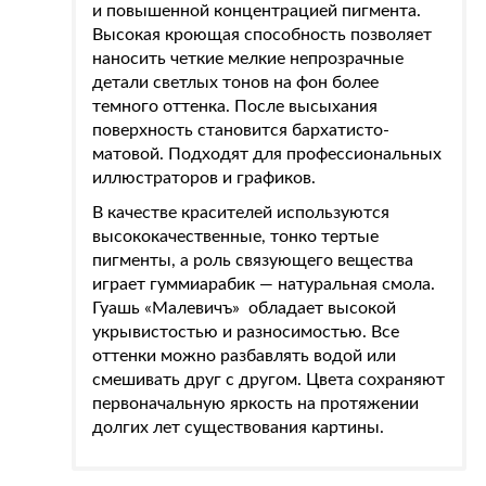
и повышенной концентрацией пигмента.
Высокая кроющая способность позволяет
наносить четкие мелкие непрозрачные
детали светлых тонов на фон более
темного оттенка. После высыхания
поверхность становится бархатисто-
матовой. Подходят для профессиональных
иллюстраторов и графиков.
В качестве красителей используются
высококачественные, тонко тертые
пигменты, а роль связующего вещества
играет гуммиарабик — натуральная смола.
Гуашь «Малевичъ» обладает высокой
укрывистостью и разносимостью. Все
оттенки можно разбавлять водой или
смешивать друг с другом. Цвета сохраняют
первоначальную яркость на протяжении
долгих лет существования картины.