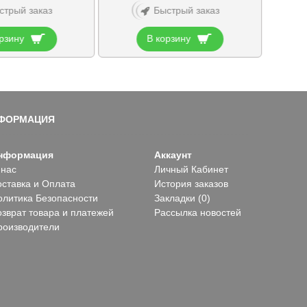
стрый заказ
Быстрый заказ
рзину
В корзину
ФОРМАЦИЯ
нформация
Аккаунт
 нас
Личный Кабинет
оставка и Оплата
История заказов
олитика Безопасности
Закладки (
0
)
озврат товара и платежей
Рассылка новостей
роизводители