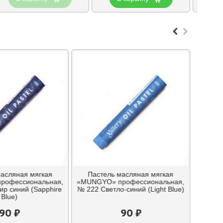
масляная мягкая
Пастель масляная мягкая
рофессиональная,
«MUNGYO» профессиональная,
р синий (Sapphire
№ 222 Светло-синий (Light Blue)
Blue)
90 ₽
90 ₽