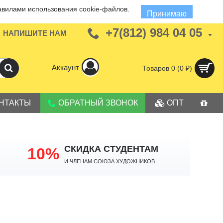
авилами использования cookie-файлов.
Принимаю
+7(812) 984 04 05
НАПИШИТЕ НАМ
Аккаунт
Товаров 0 (0 ₽)
НТАКТЫ
ОБРАТНЫЙ ЗВОНОК
ОПТ
СКИДКА СТУДЕНТАМ
10%
И членам Союза Художников