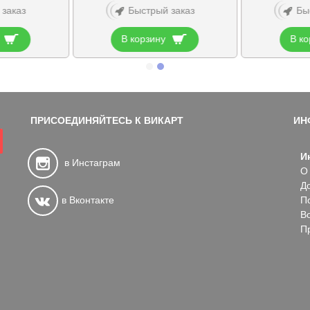
 заказ
Быстрый заказ
Бы
В корзину
В ко
ПРИСОЕДИНЯЙТЕСЬ К ВИКАРТ
ИН
И
в Инстаграм
О
Д
в Вконтакте
П
В
П