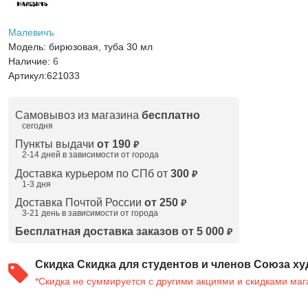
Малевичъ
Модель:
бирюзовая, туба 30 мл
Наличие:
6
Артикул:
621033
Самовывоз из магазина
бесплатно
сегодня
Пункты выдачи
от 190
₽
2-14 дней в зависимости от
города
Доставка курьером по СПб от
300
₽
1-3 дня
Доставка Почтой России
от 250
₽
3-21 день в зависимости от города
Бесплатная доставка заказов от 5 000
₽
Скидка
Скидка для студентов и членов Союза ху
*Скидка не суммируется с другими акциями и скидками маг