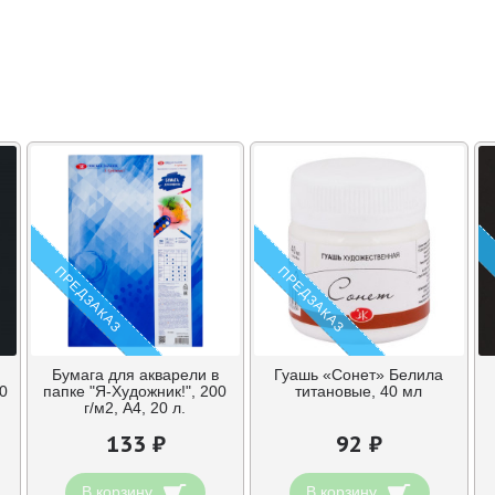
ПРЕДЗАКАЗ
ПРЕДЗАКАЗ
Бумага для акварели в
Гуашь «Сонет» Белила
0
папке "Я-Художник!", 200
титановые, 40 мл
г/м2, А4, 20 л.
133 ₽
92 ₽
В корзину
В корзину