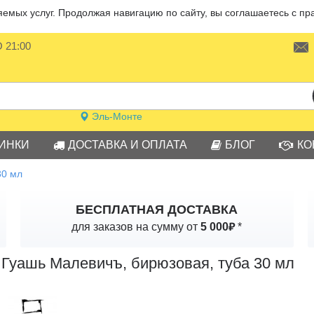
мых услуг. Продолжая навигацию по сайту, вы соглашаетесь с пр
О 21:00
Эль-Монте
ИНКИ
ДОСТАВКА И ОПЛАТА
БЛОГ
КО
30 мл
БЕСПЛАТНАЯ ДОСТАВКА
₽
для заказов на сумму от
5 000
*
Гуашь Малевичъ, бирюзовая, туба 30 мл