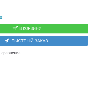
🎨
В КОРЗИНУ
БЫСТРЫЙ ЗАКАЗ
 сравнение