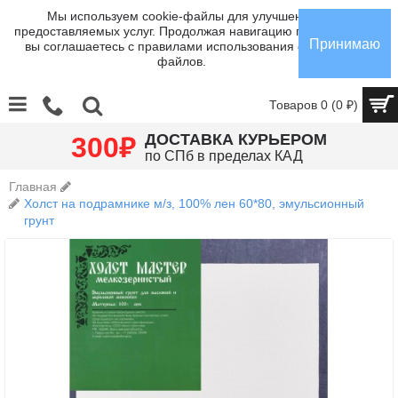
Мы используем cookie-файлы для улучшения
предоставляемых услуг. Продолжая навигацию по сайту,
Принимаю
вы соглашаетесь с правилами использования cookie-
файлов.
Товаров 0 (0 ₽)
₽
ДОСТАВКА КУРЬЕРОМ
300
по СПб в пределах КАД
Главная
Холст на подрамнике м/з, 100% лен 60*80, эмульсионный
грунт