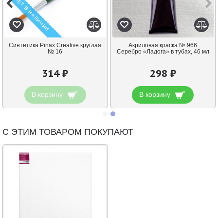
НЕТ В НАЛИЧИИ
Синтетика Pinax Creative круглая
Акриловая краска № 966
№ 16
Серебро «Ладога» в тубах, 46 мл
314 ₽
298 ₽
В корзину
В корзину
С ЭТИМ ТОВАРОМ ПОКУПАЮТ