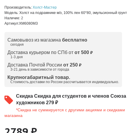
Производитель:
Холст-Мастер
Модель:
Холст на подрамнике м/з, 100% лен 60*80, эмульсионный грунт
Наличие:
2
Артикул:
ХМ6080МЗ
Самовывоз из магазина
бесплатно
сегодня
Доставка курьером по СПб от
от 500
₽
1-3 дня
Доставка Почтой России
от 250
₽
3-21 день в зависимости от города
Крупногабаритный товар.
Стоимость доставки по России рассчитывается индивидуально.
Скидка
Скидка для студентов и членов Союза
художников 279 ₽
*Скидка не суммируется с другими акциями и скидками
магазина
2789 ₽