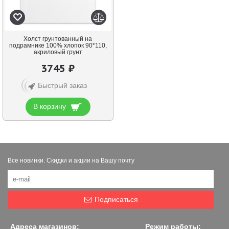
Холст грунтованный на
подрамнике 100% хлопок 90*110,
акриловый грунт
3745 ₽
Быстрый заказ
В корзину
Все новинки. Скидки и акции на Вашу почту
Подписаться
Адреса магазинов:
Режим работы: