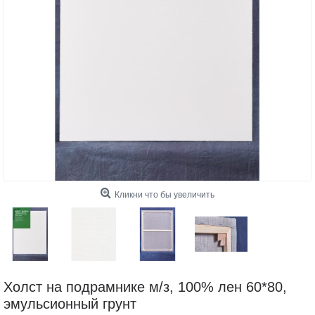
Кликни что бы увеличить
Холст на подрамнике м/з, 100% лен 60*80,
эмульсионный грунт