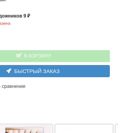
дожников 9 ₽
азина
В КОРЗИНУ
БЫСТРЫЙ ЗАКАЗ
 сравнение