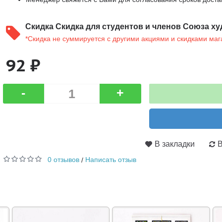
Скидка
Скидка для студентов и членов Союза ху
*Скидка не суммируется с другими акциями и скидками маг
92 ₽
-
+
В закладки
В
0 отзывов
Написать отзыв
/