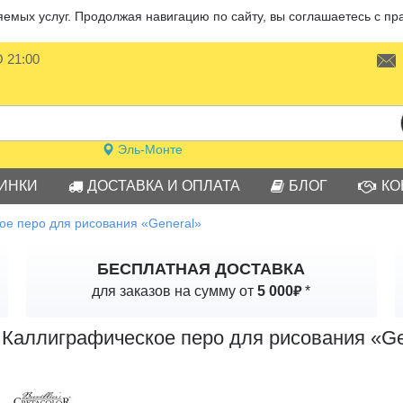
мых услуг. Продолжая навигацию по сайту, вы соглашаетесь с пр
О 21:00
Эль-Монте
ИНКИ
ДОСТАВКА И ОПЛАТА
БЛОГ
КО
ое перо для рисования «General»
БЕСПЛАТНАЯ ДОСТАВКА
₽
для заказов на сумму от
5 000
*
Каллиграфическое перо для рисования «Ge