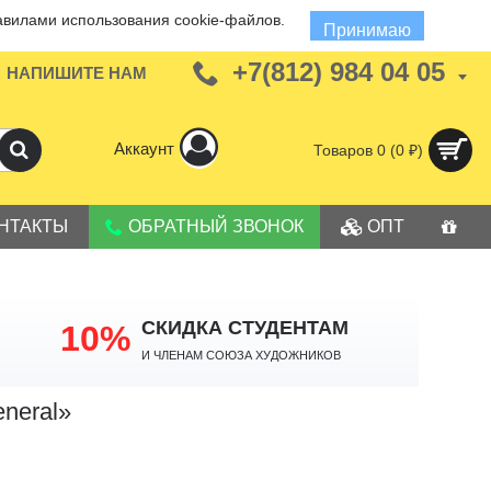
авилами использования cookie-файлов.
Принимаю
+7(812) 984 04 05
НАПИШИТЕ НАМ
Аккаунт
Товаров 0 (0 ₽)
НТАКТЫ
ОБРАТНЫЙ ЗВОНОК
ОПТ
СКИДКА СТУДЕНТАМ
10%
И членам Союза Художников
neral»