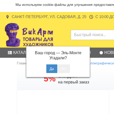
Мы используем cookie-файлы для улучшения предоставляе
САНКТ-ПЕТЕРБУРГ, УЛ. САДОВАЯ, Д. 25
С 10:00 Д
КАТАЛОГ
АКЦИИ
БРЕНДЫ
НОВ
Ваш город —
Эль-Монте
Угадали?
Главная
Товары для каллиграфии
Каллиграфическ
СКИДКА
5%
на первый заказ