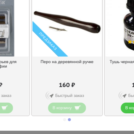
ПРЕДЗАКАЗ
рьев для
Перо на деревянной ручке
Тушь черная
афии
₽
160 ₽
 заказ
Быстрый заказ
Бы
В корзину
В ко