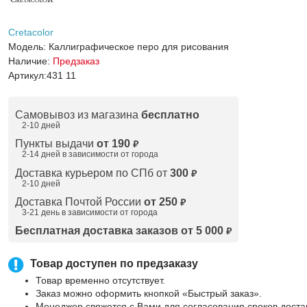
Cretacolor
Модель:
Каллиграфическое перо для рисования
Наличие:
Предзаказ
Артикул:
431 11
Самовывоз из магазина
бесплатно
2-10 дней
Пункты выдачи
от 190
₽
2-14 дней в зависимости от
города
Доставка курьером по СПб от
300
₽
2-10 дней
Доставка Почтой России
от 250
₽
3-21 день в зависимости от города
Бесплатная доставка заказов от 5 000
₽
Товар доступен по предзаказу
Товар временно отсутствует.
Заказ можно оформить кнопкой «Быстрый заказ».
Менеджер свяжется с Вами для согласования сроков доста