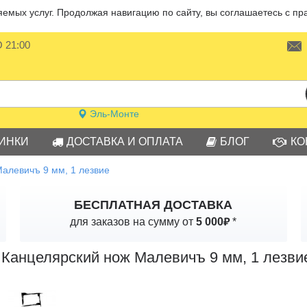
мых услуг. Продолжая навигацию по сайту, вы соглашаетесь с пр
О 21:00
Эль-Монте
ИНКИ
ДОСТАВКА И ОПЛАТА
БЛОГ
КО
алевичъ 9 мм, 1 лезвие
БЕСПЛАТНАЯ ДОСТАВКА
₽
для заказов на сумму от
5 000
*
Канцелярский нож Малевичъ 9 мм, 1 лезви