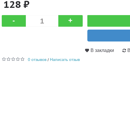
128 ₽
-
+
В закладки
В
0 отзывов
Написать отзыв
/