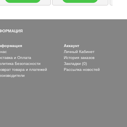
ФОРМАЦИЯ
нформация
Аккаунт
 нас
Личный Кабинет
оставка и Оплата
История заказов
олитика Безопасности
Закладки (
0
)
озврат товара и платежей
Рассылка новостей
роизводители