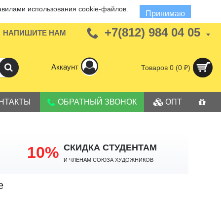
авилами использования cookie-файлов.
Принимаю
+7(812) 984 04 05
НАПИШИТЕ НАМ
Аккаунт
Товаров 0 (0 ₽)
НТАКТЫ
ОБРАТНЫЙ ЗВОНОК
ОПТ
СКИДКА СТУДЕНТАМ
10%
И членам Союза Художников
е