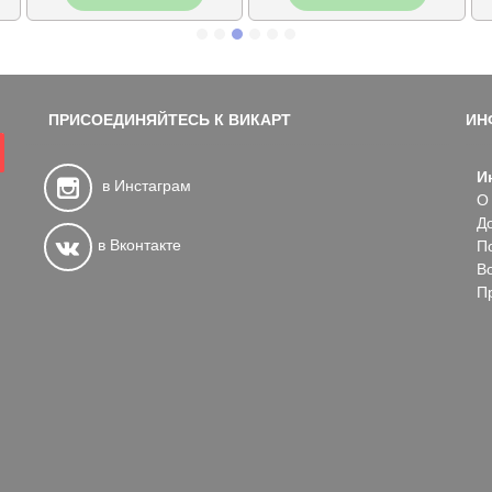
ПРИСОЕДИНЯЙТЕСЬ К ВИКАРТ
ИН
И
в Инстаграм
О
Д
в Вконтакте
П
В
П