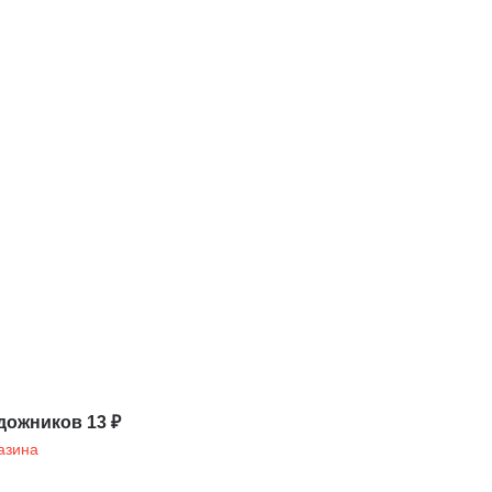
дожников 13 ₽
азина