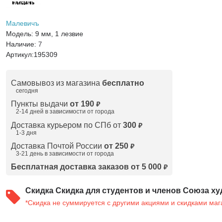
Малевичъ
Модель:
9 мм, 1 лезвие
Наличие:
7
Артикул:
195309
Самовывоз из магазина
бесплатно
сегодня
Пункты выдачи
от 190
₽
2-14 дней в зависимости от
города
Доставка курьером по СПб от
300
₽
1-3 дня
Доставка Почтой России
от 250
₽
3-21 день в зависимости от города
Бесплатная доставка заказов от 5 000
₽
Скидка
Скидка для студентов и членов Союза ху
*Скидка не суммируется с другими акциями и скидками маг