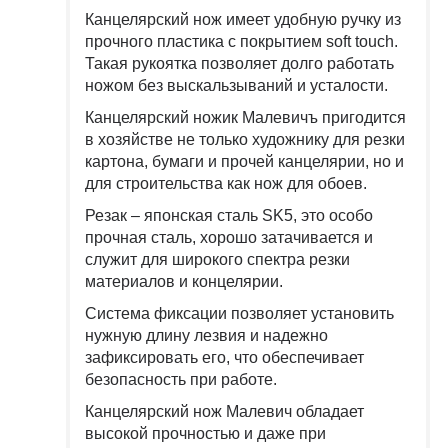
Канцелярский нож имеет удобную ручку из
прочного пластика с покрытием soft touch.
Такая рукоятка позволяет долго работать
ножом без выскальзываний и усталости.
Канцелярский ножик Малевичъ пригодится
в хозяйстве не только художнику для резки
картона, бумаги и прочей канцелярии, но и
для строительства как нож для обоев.
Резак – японская сталь SK5, это особо
прочная сталь, хорошо затачивается и
служит для широкого спектра резки
материалов и концелярии.
Система фиксации позволяет установить
нужную длину лезвия и надежно
зафиксировать его, что обеспечивает
безопасность при работе.
Канцелярский нож Малевич обладает
высокой прочностью и даже при