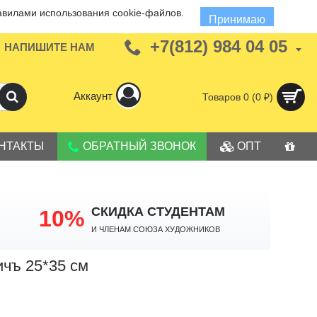
авилами использования cookie-файлов.
Принимаю
+7(812) 984 04 05
НАПИШИТЕ НАМ
Аккаунт
Товаров 0 (0 ₽)
НТАКТЫ
ОБРАТНЫЙ ЗВОНОК
ОПТ
СКИДКА СТУДЕНТАМ
10%
И членам Союза Художников
чъ 25*35 см