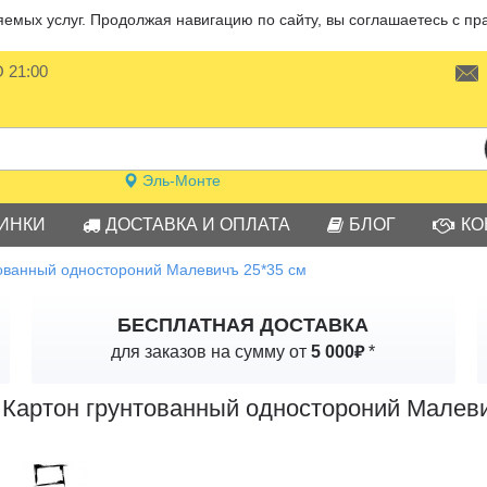
мых услуг. Продолжая навигацию по сайту, вы соглашаетесь с пр
О 21:00
Эль-Монте
ИНКИ
ДОСТАВКА И ОПЛАТА
БЛОГ
КО
тованный одностороний Малевичъ 25*35 см
БЕСПЛАТНАЯ ДОСТАВКА
₽
для заказов на сумму от
5 000
*
Картон грунтованный одностороний Малеви