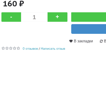
160 ₽
-
+
В закладки
В
0 отзывов
Написать отзыв
/