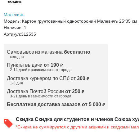
Малевичъ
Модель:
Картон грунтованный одностороний Малевичъ 25*35 см
Наличие:
1
Артикул:
312535
Самовывоз из магазина
бесплатно
сегодня
Пункты выдачи
от 190
₽
2-14 дней в зависимости от
города
Доставка курьером по СПб от
300
₽
1-3 дня
Доставка Почтой России
от 250
₽
3-21 день в зависимости от города
Бесплатная доставка заказов от 5 000
₽
Скидка
Скидка для студентов и членов Союза ху
*Скидка не суммируется с другими акциями и скидками маг