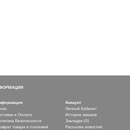
ФОРМАЦИЯ
нформация
Аккаунт
 нас
Личный Кабинет
оставка и Оплата
История заказов
олитика Безопасности
Закладки (
0
)
озврат товара и платежей
Рассылка новостей