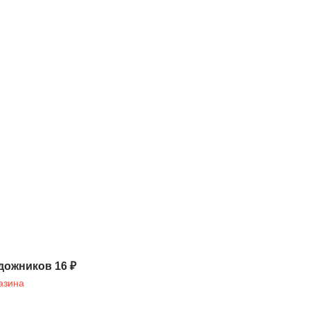
дожников 16 ₽
азина