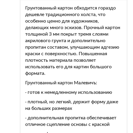
Грунтованный картон обходится гораздо
дешевле традиционного холста, что
особенно ценно для художников,
делающих много эскизов. Прочный картон
толщиной 3 мм покрыт тремя слоями
акрилового грунта и дополнительно
пропитан составом, улучшающим адгезию
краски с поверхностью. Повышенная
плотность материала позволяет
использовать его для картин большого
формата.
Г
рунтованный картон Малевичъ:
· готов к немедленному использованию
· плотный, но легкий, держит форму даже
на больших размерах
· дополнительная пропитка обеспечивает
отличное сцепление основы с краской