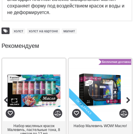
сохраняет форму под воздействием красок и воды и
не деформируется.
холст
,
холст на картоне
,
магнит
Рекомендуем
Бесплатная доставка
ПРЕДЗАКАЗ
Набор масляных красок
Набор Малевичъ WOW! Масло!
Малевичъ, пастельные тона, 8
цветов по 12 мл