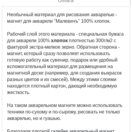
Оплата
Необычный материал для рисования акварелью -
магнит для акварели "Малевичъ" 100% хлопок.
Рабочий слой этого материала - специальная бумага
для акварели 100%
хлопок
плотностью 300г/м2 с
фактурой экстра-мелкое зерно. Обратная сторона -
магнит, который сразу позволяет использовать
готовую работу как сувенир, подарок или удобный
вспомогательный материал для размещения на
магнитной доске (например, для создания выкрасок
разных цветов и их смесей). Между этими слоями
находится плотный картон, дающий необходимую
жесткость.
На таком акварельном магните можно использовать
техники по-сухому и по-сырому, рисовать не только
акварелью, но и гуашью.
Благодаря плотной склейке акварельный магнит