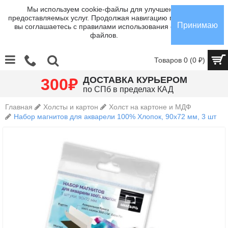
Мы используем cookie-файлы для улучшения
предоставляемых услуг. Продолжая навигацию по сайту,
Принимаю
вы соглашаетесь с правилами использования cookie-
файлов.
Товаров 0 (0 ₽)
₽
ДОСТАВКА КУРЬЕРОМ
300
по СПб в пределах КАД
Главная
Холсты и картон
Холст на картоне и МДФ
Набор магнитов для акварели 100% Хлопок, 90х72 мм, 3 шт