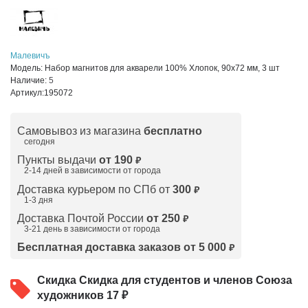
Малевичъ
Модель:
Набор магнитов для акварели 100% Хлопок, 90х72 мм, 3 шт
Наличие:
5
Артикул:
195072
Самовывоз из магазина
бесплатно
сегодня
Пункты выдачи
от 190
₽
2-14 дней в зависимости от
города
Доставка курьером по СПб от
300
₽
1-3 дня
Доставка Почтой России
от 250
₽
3-21 день в зависимости от города
Бесплатная доставка заказов от 5 000
₽
Скидка
Скидка для студентов и членов Союза
художников 17 ₽