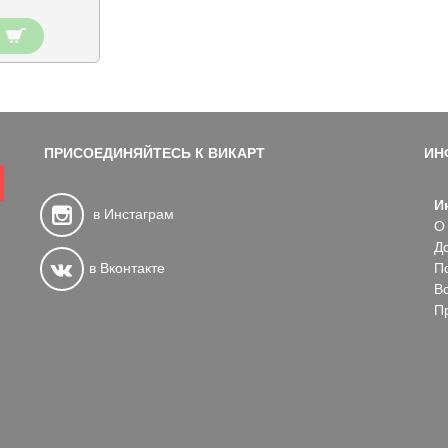
ПРИСОЕДИНЯЙТЕСЬ К ВИКАРТ
ИН
И
в Инстаграм
О
Д
в Вконтакте
П
В
П