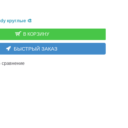
dy круглые 🎨
В КОРЗИНУ
БЫСТРЫЙ ЗАКАЗ
 сравнение