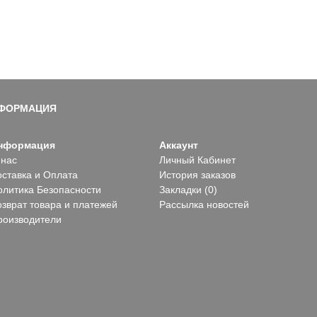
ФОРМАЦИЯ
нформация
Аккаунт
 нас
Личный Кабинет
оставка и Оплата
История заказов
олитика Безопасности
Закладки (
0
)
озврат товара и платежей
Рассылка новостей
роизводители