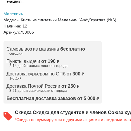
Малевичъ
Модель:
Кисть из синтетики Малевичъ "Andy"круглая (№6)
Наличие:
12
Артикул:
753006
Самовывоз из магазина
бесплатно
сегодня
Пункты выдачи
от 190
₽
2-14 дней в зависимости от
города
Доставка курьером по СПб от
300
₽
1-3 дня
Доставка Почтой России
от 250
₽
3-21 день в зависимости от города
Бесплатная доставка заказов от 5 000
₽
Скидка
Скидка для студентов и членов Союза ху
*Скидка не суммируется с другими акциями и скидками маг