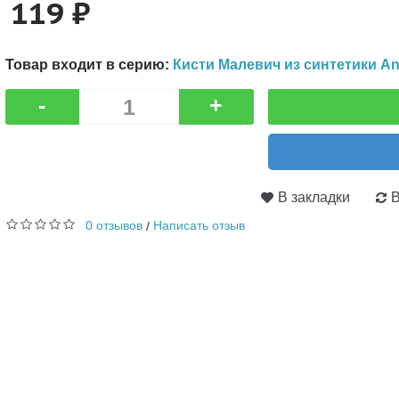
119 ₽
Товар входит в серию:
Кисти Малевич из синтетики An
-
+
В закладки
В
0 отзывов
Написать отзыв
/