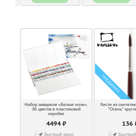
ПРЕДЗАКАЗ
Набор акварели «Белые ночи»,
Кисти из синтети
36 цветов в пластиковой
"Осень" круг
коробке
4494 ₽
136 
Быстрый заказ
Быстрый