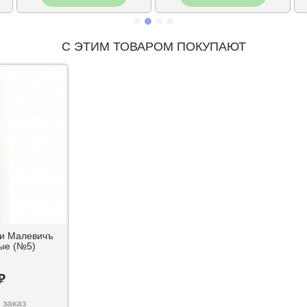
С ЭТИМ ТОВАРОМ ПОКУПАЮТ
ки Малевичъ
лые (№5)
₽
 заказ