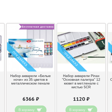
Бесплатная доставка
ПРЕДЗАКАЗ
ПРЕДЗАКАЗ
е
Набор акварели «Белые
Набор акварели Pinax
ночи» из 35 цветов в
"Основная палитра" 12
металлическом пенале
кювет в мет.пенале c
кистью 5CR
6366 ₽
1120 ₽
В корзину
В корзину