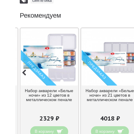
синтетика
Рекомендуем
ПРЕДЗАКАЗ
ПРЕДЗАКАЗ
Мастер
Набор акварели «Белые
Набор акварели «Белы
мл
ночи» из 12 цветов в
ночи» из 21 цветов в
металлическом пенале
металлическом пенале
2329 ₽
4018 ₽
В корзину
В корзину