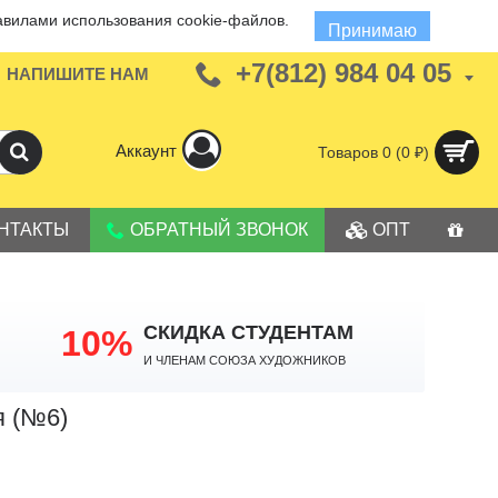
авилами использования cookie-файлов.
Принимаю
+7(812) 984 04 05
НАПИШИТЕ НАМ
Аккаунт
Товаров 0 (0 ₽)
НТАКТЫ
ОБРАТНЫЙ ЗВОНОК
ОПТ
СКИДКА СТУДЕНТАМ
10%
И членам Союза Художников
я (№6)