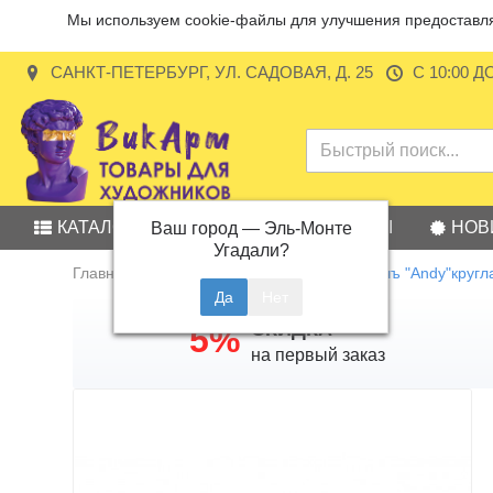
Мы используем cookie-файлы для улучшения предоставляе
САНКТ-ПЕТЕРБУРГ, УЛ. САДОВАЯ, Д. 25
С 10:00 Д
КАТАЛОГ
АКЦИИ
БРЕНДЫ
НОВ
Ваш город —
Эль-Монте
Угадали?
Главная
Кисть из синтетики Малевичъ "Andy"кругл
СКИДКА
5%
на первый заказ