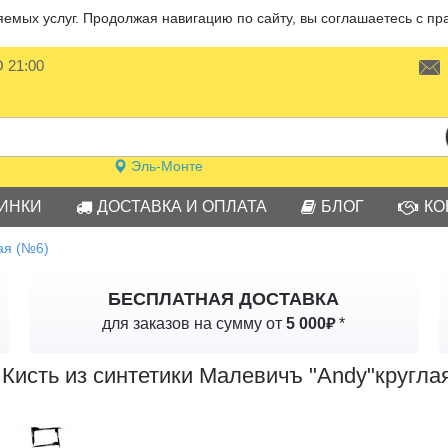
мых услуг. Продолжая навигацию по сайту, вы соглашаетесь с пр
О 21:00
Эль-Монте
ИНКИ
ДОСТАВКА И ОПЛАТА
БЛОГ
КО
ая (№6)
БЕСПЛАТНАЯ ДОСТАВКА
₽
для заказов на сумму от
5 000
*
Кисть из синтетики Малевичъ "Andy"кругла