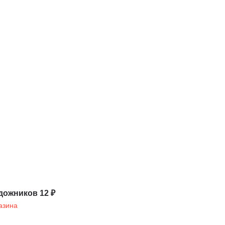
дожников 12 ₽
азина