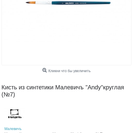
Кликни что бы увеличить
Кисть из синтетики Малевичъ "Andy"круглая
(№7)
Малевичъ