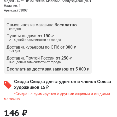
Модель:
Кисть из синтетики Малевичъ "Andy"круглая (№7)
Наличие:
4
Артикул:
753007
Самовывоз из магазина
бесплатно
сегодня
Пункты выдачи
от 190
₽
2-14 дней в зависимости от
города
Доставка курьером по СПб от
300
₽
1-3 дня
Доставка Почтой России
от 250
₽
3-21 день в зависимости от города
Бесплатная доставка заказов от 5 000
₽
Скидка
Скидка для студентов и членов Союза
художников 15 ₽
*Скидка не суммируется с другими акциями и скидками
магазина
146 ₽