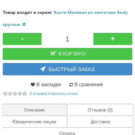
Товар входит в серию:
Кисти Малевич из синтетики Andy
круглые 🎨
-
+
В КОРЗИНУ
БЫСТРЫЙ ЗАКАЗ
В закладки
В сравнение
0 отзывов
Написать отзыв
/
Описание
Отзывов (0)
Юридическим лицам
Доставка
Оплата