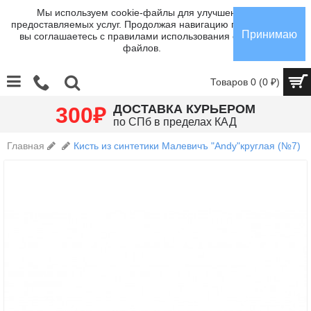
Мы используем cookie-файлы для улучшения
предоставляемых услуг. Продолжая навигацию по сайту,
Принимаю
вы соглашаетесь с правилами использования cookie-
файлов.
Товаров 0 (0 ₽)
₽
ДОСТАВКА КУРЬЕРОМ
300
по СПб в пределах КАД
Главная
Кисть из синтетики Малевичъ "Andy"круглая (№7)