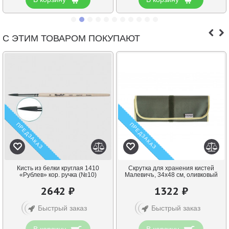
С ЭТИМ ТОВАРОМ ПОКУПАЮТ
ПРЕДЗАКАЗ
ПРЕДЗАКАЗ
Кисть из белки круглая 1410
Скрутка для хранения кистей
«Рублев» кор. ручка (№10)
Малевичъ, 34х48 см, оливковый
2642 ₽
1322 ₽
Быстрый заказ
Быстрый заказ
В корзину
В корзину