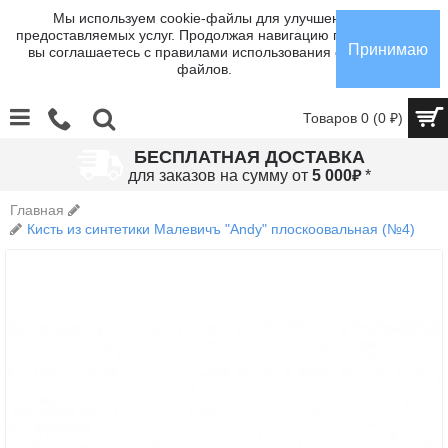
Мы используем cookie-файлы для улучшения
предоставляемых услуг. Продолжая навигацию по сайту,
Принимаю
вы соглашаетесь с правилами использования cookie-
файлов.
Товаров 0 (0 ₽)
БЕСПЛАТНАЯ ДОСТАВКА
₽
для заказов на сумму от
5 000
*
Главная
Кисть из синтетики Малевичъ "Andy" плоскоовальная (№4)