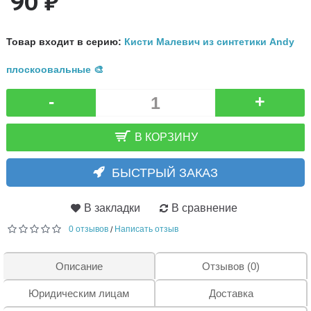
90 ₽
Товар входит в серию:
Кисти Малевич из синтетики Andy
плоскоовальные 🎨
-
+
В КОРЗИНУ
БЫСТРЫЙ ЗАКАЗ
В закладки
В сравнение
0 отзывов
Написать отзыв
/
Описание
Отзывов (0)
Юридическим лицам
Доставка