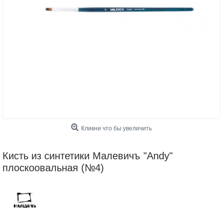
Кликни что бы увеличить
Кисть из синтетики Малевичъ "Andy"
плоскоовальная (№4)