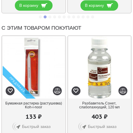
В корзину
В корзину
С ЭТИМ ТОВАРОМ ПОКУПАЮТ
ПРЕДЗАКАЗ
Бумажная растирка (растушевка)
Разбавитель Сонет,
Koh-i-noor
слабопахнущий, 120 мл
133 ₽
403 ₽
Быстрый заказ
Быстрый заказ