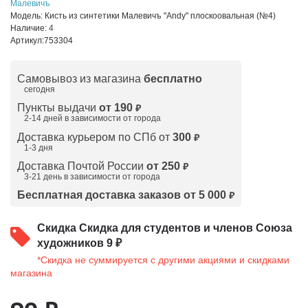
Малевичъ
Модель:
Кисть из синтетики Малевичъ "Andy" плоскоовальная (№4)
Наличие:
4
Артикул:
753304
Самовывоз из магазина
бесплатно
сегодня
Пункты выдачи
от 190
₽
2-14 дней в зависимости от
города
Доставка курьером по СПб от
300
₽
1-3 дня
Доставка Почтой России
от 250
₽
3-21 день в зависимости от города
Бесплатная доставка заказов от 5 000
₽
Скидка
Скидка для студентов и членов Союза
художников 9 ₽
*Скидка не суммируется с другими акциями и скидками
магазина