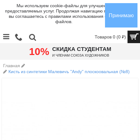
Мы используем cookie-файлы для улучшения
предоставляемых услуг. Продолжая навигацию по сайту,
Принимаю
вы соглашаетесь с правилами использования cookie-
файлов.
Товаров 0 (0 ₽)
10%
СКИДКА СТУДЕНТАМ
И членам Союза Художников
Главная
Кисть из синтетики Малевичъ "Andy" плоскоовальная (№8)