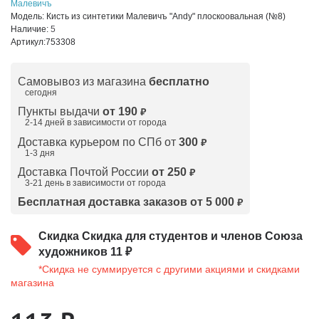
Малевичъ
Модель:
Кисть из синтетики Малевичъ "Andy" плоскоовальная (№8)
Наличие:
5
Артикул:
753308
Самовывоз из магазина
бесплатно
сегодня
Пункты выдачи
от 190
₽
2-14 дней в зависимости от
города
Доставка курьером по СПб от
300
₽
1-3 дня
Доставка Почтой России
от 250
₽
3-21 день в зависимости от города
Бесплатная доставка заказов от 5 000
₽
Скидка
Скидка для студентов и членов Союза
художников 11 ₽
*Скидка не суммируется с другими акциями и скидками
магазина