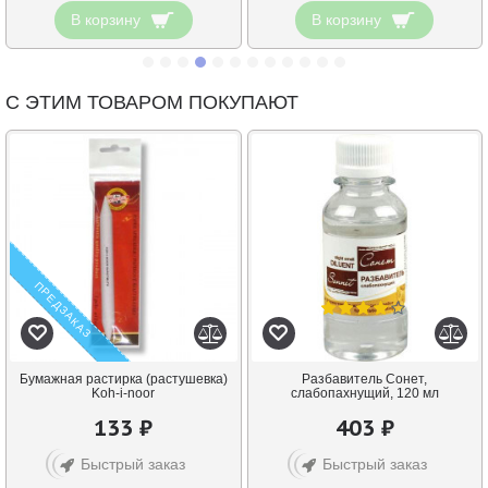
В корзину
В корзину
С ЭТИМ ТОВАРОМ ПОКУПАЮТ
ПРЕДЗАКАЗ
Бумажная растирка (растушевка)
Разбавитель Сонет,
Koh-i-noor
слабопахнущий, 120 мл
133 ₽
403 ₽
Быстрый заказ
Быстрый заказ