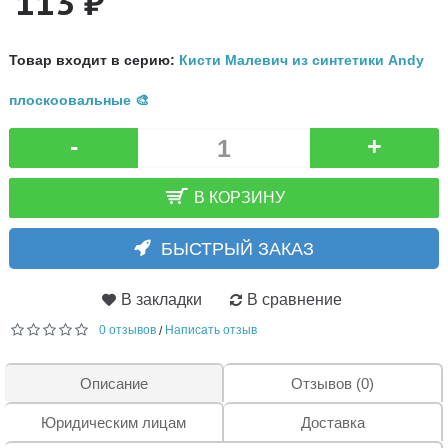
113 ₽
Товар входит в серию:
Кисти Малевич из синтетики Andy
плоскоовальные 🎨
-
+
В КОРЗИНУ
БЫСТРЫЙ ЗАКАЗ
В закладки
В сравнение
0 отзывов
Написать отзыв
/
Описание
Отзывов (0)
Юридическим лицам
Доставка