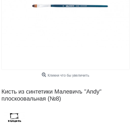
Кликни что бы увеличить
Кисть из синтетики Малевичъ "Andy"
плоскоовальная (№8)