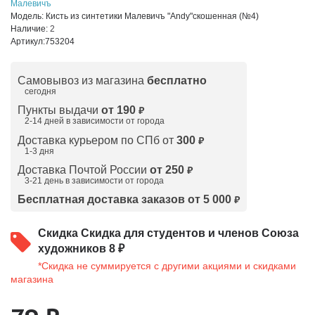
Малевичъ
Модель:
Кисть из синтетики Малевичъ "Andy"скошенная (№4)
Наличие:
2
Артикул:
753204
Самовывоз из магазина
бесплатно
сегодня
Пункты выдачи
от 190
₽
2-14 дней в зависимости от
города
Доставка курьером по СПб от
300
₽
1-3 дня
Доставка Почтой России
от 250
₽
3-21 день в зависимости от города
Бесплатная доставка заказов от 5 000
₽
Скидка
Скидка для студентов и членов Союза
художников 8 ₽
*Скидка не суммируется с другими акциями и скидками
магазина