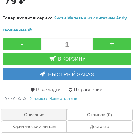
79 ₽
Товар входит в серию:
Кисти Малевич из синтетики Andy
скошенные 🎨
-
+
В КОРЗИНУ
БЫСТРЫЙ ЗАКАЗ
В закладки
В сравнение
0 отзывов
Написать отзыв
/
Описание
Отзывов (0)
Юридическим лицам
Доставка