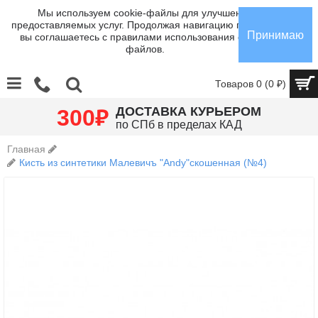
Мы используем cookie-файлы для улучшения
предоставляемых услуг. Продолжая навигацию по сайту,
Принимаю
вы соглашаетесь с правилами использования cookie-
файлов.
Товаров 0 (0 ₽)
₽
ДОСТАВКА КУРЬЕРОМ
300
по СПб в пределах КАД
Главная
Кисть из синтетики Малевичъ "Andy"скошенная (№4)