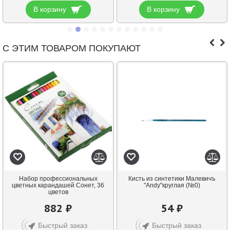
В корзину
В корзину
С ЭТИМ ТОВАРОМ ПОКУПАЮТ
Набор профессиональных
Кисть из синтетики Малевичъ
цветных карандашей Сонет, 36
"Andy"круглая (№0)
цветов
882 ₽
54 ₽
Быстрый заказ
Быстрый заказ