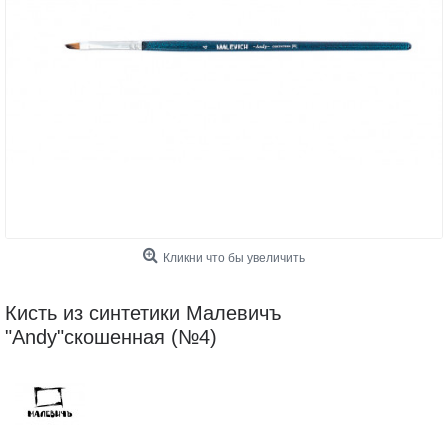
Кликни что бы увеличить
Кисть из синтетики Малевичъ
"Andy"скошенная (№4)