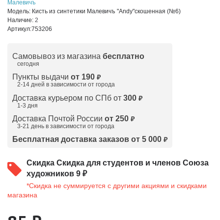
Малевичъ
Модель:
Кисть из синтетики Малевичъ "Andy"скошенная (№6)
Наличие:
2
Артикул:
753206
Самовывоз из магазина
бесплатно
сегодня
Пункты выдачи
от 190
₽
2-14 дней в зависимости от
города
Доставка курьером по СПб от
300
₽
1-3 дня
Доставка Почтой России
от 250
₽
3-21 день в зависимости от города
Бесплатная доставка заказов от 5 000
₽
Скидка
Скидка для студентов и членов Союза
художников 9 ₽
*Скидка не суммируется с другими акциями и скидками
магазина