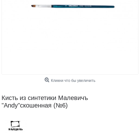
Кликни что бы увеличить
Кисть из синтетики Малевичъ
"Andy"скошенная (№6)