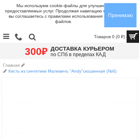
Мы используем cookie-файлы для улучшения
предоставляемых услуг. Продолжая навигацию по сайту,
Принимаю
вы соглашаетесь с правилами использования cookie-
файлов.
Товаров 0 (0 ₽)
₽
ДОСТАВКА КУРЬЕРОМ
300
по СПб в пределах КАД
Главная
Кисть из синтетики Малевичъ "Andy"скошенная (№6)