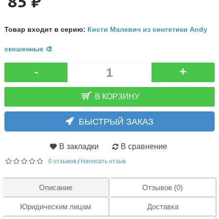
85 ₽
Товар входит в серию:
Кисти Малевич из синтетики Andy
скошенные 🎨
-
+
В КОРЗИНУ
БЫСТРЫЙ ЗАКАЗ
В закладки
В сравнение
0 отзывов
Написать отзыв
/
Описание
Отзывов (0)
Юридическим лицам
Доставка