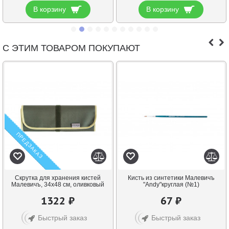
В корзину
В корзину
С ЭТИМ ТОВАРОМ ПОКУПАЮТ
ПРЕДЗАКАЗ
Скрутка для хранения кистей
Кисть из синтетики Малевичъ
Малевичъ, 34х48 см, оливковый
"Andy"круглая (№1)
1322 ₽
67 ₽
Быстрый заказ
Быстрый заказ