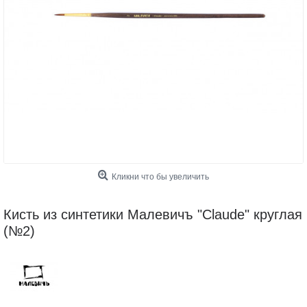
Кликни что бы увеличить
Кисть из синтетики Малевичъ "Claude" круглая
(№2)