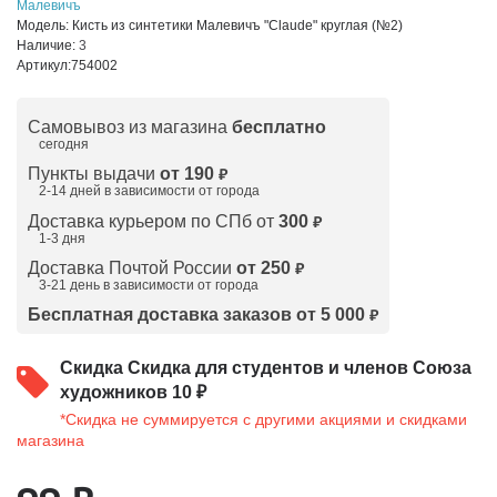
Малевичъ
Модель:
Кисть из синтетики Малевичъ "Claude" круглая (№2)
Наличие:
3
Артикул:
754002
Самовывоз из магазина
бесплатно
сегодня
Пункты выдачи
от 190
₽
2-14 дней в зависимости от
города
Доставка курьером по СПб от
300
₽
1-3 дня
Доставка Почтой России
от 250
₽
3-21 день в зависимости от города
Бесплатная доставка заказов от 5 000
₽
Скидка
Скидка для студентов и членов Союза
художников 10 ₽
*Скидка не суммируется с другими акциями и скидками
магазина