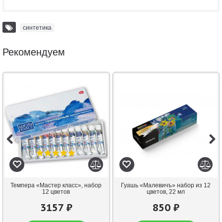
синтетика
Рекомендуем
Темпера «Мастер класс», набор
Гуашь «Малевичъ» набор из 12
12 цветов
цветов, 22 мл
3157 ₽
850 ₽