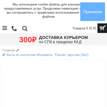
Мы используем cookie-файлы для улучшения
предоставляемых услуг. Продолжая навигацию по сайту,
Принимаю
вы соглашаетесь с правилами использования cookie-
файлов.
Товаров 0 (0 ₽)
₽
ДОСТАВКА КУРЬЕРОМ
300
по СПб в пределах КАД
Главная
Кисть из синтетики Малевичъ "Claude" круглая (№2)