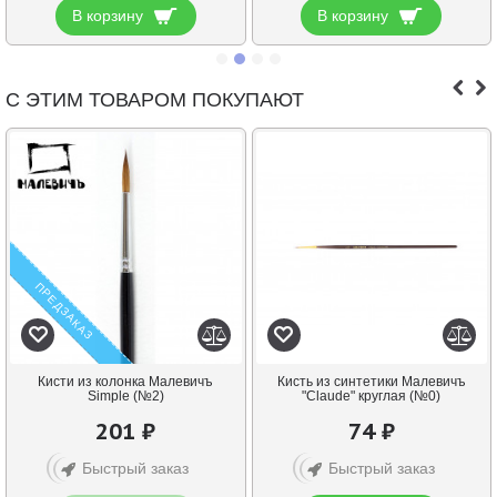
В корзину
В корзину
С ЭТИМ ТОВАРОМ ПОКУПАЮТ
ПРЕДЗАКАЗ
Кисти из колонка Малевичъ
Кисть из синтетики Малевичъ
Simple (№2)
"Claude" круглая (№0)
201 ₽
74 ₽
Быстрый заказ
Быстрый заказ