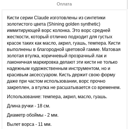
Оплата
Кисти серии Claude изготовлены из синтетики
золотистого цвета (Shining golden synthetic)
иммитирующей ворс колонка. Это ворс средней
жесткости, который отлично подходит для густых
красок таких как масло, акрил, гуашь, темпера. Кисти
выполнены в благородной цветовой гамме. Матовая
золотая втулка, коричневый прозрачный лак и
лаконичная маркировка делают эти кисти не только
надежным художественным инструментом, но и
красивым аксессуаром. Кисть держит свою форму
даже при частом использовании, ворс прочно
закреплен, а втулка не расшатывается со временем.
Использование: темпера, акрил, масло, гуашь.
Длина ручки - 18 см.
Диаметр обоймы - 2 мм.
Вылет ворса - 11 мм.