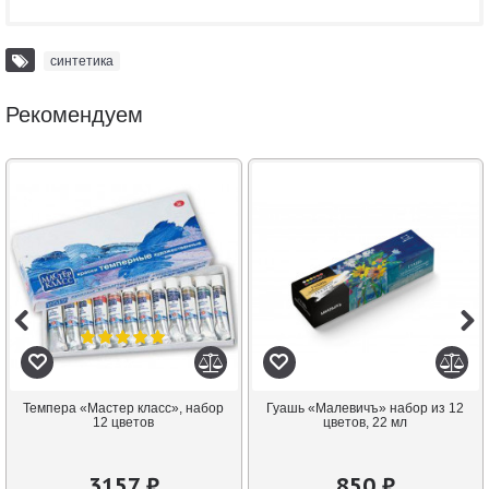
синтетика
Рекомендуем
Темпера «Мастер класс», набор
Гуашь «Малевичъ» набор из 12
12 цветов
цветов, 22 мл
3157 ₽
850 ₽