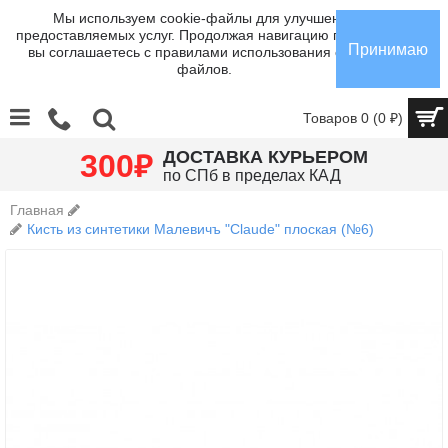
Мы используем cookie-файлы для улучшения
предоставляемых услуг. Продолжая навигацию по сайту,
Принимаю
вы соглашаетесь с правилами использования cookie-
файлов.
Товаров 0 (0 ₽)
₽
ДОСТАВКА КУРЬЕРОМ
300
по СПб в пределах КАД
Главная
Кисть из синтетики Малевичъ "Claude" плоская (№6)