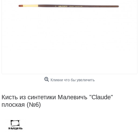
Кликни что бы увеличить
Кисть из синтетики Малевичъ "Claude"
плоская (№6)