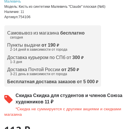
Малевичъ
Модель:
Кисть из синтетики Малевичъ "Claude" плоская (№6)
Наличие:
11
Артикул:
754106
Самовывоз из магазина
бесплатно
сегодня
Пункты выдачи
от 190
₽
2-14 дней в зависимости от
города
Доставка курьером по СПб от
300
₽
1-3 дня
Доставка Почтой России
от 250
₽
3-21 день в зависимости от города
Бесплатная доставка заказов от 5 000
₽
Скидка
Скидка для студентов и членов Союза
художников 11 ₽
*Скидка не суммируется с другими акциями и скидками
магазина