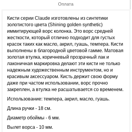
Оплата
Кисти серии Claude изготовлены из синтетики
золотистого цвета (Shining golden synthetic)
иммитирующей ворс колонка. Это ворс средней
жесткости, который отлично подходит для густых
красок таких как масло, акрил, гуашь, темпера. Кисти
выполнены в благородной цветовой гамме. Матовая
золотая втулка, коричневый прозрачный лак и
лаконичная маркировка делают эти кисти не только
надежным художественным инструментом, но и
красивым аксессуаром. Кисть держит свою форму
даже при частом использовании, ворс прочно
закреплен, а втулка не расшатывается со временем.
Использование: темпера, акрил, масло, гуашь.
Длина ручки - 18 см.
Диаметр обоймы - 6 мм.
Вылет ворса - 10 мм.