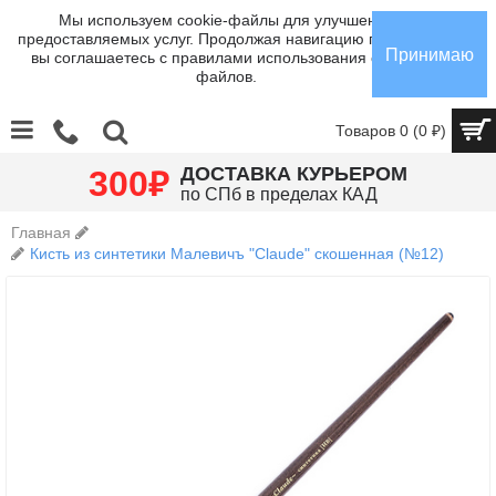
Мы используем cookie-файлы для улучшения
предоставляемых услуг. Продолжая навигацию по сайту,
Принимаю
вы соглашаетесь с правилами использования cookie-
файлов.
Товаров 0 (0 ₽)
₽
ДОСТАВКА КУРЬЕРОМ
300
по СПб в пределах КАД
Главная
Кисть из синтетики Малевичъ "Claude" скошенная (№12)