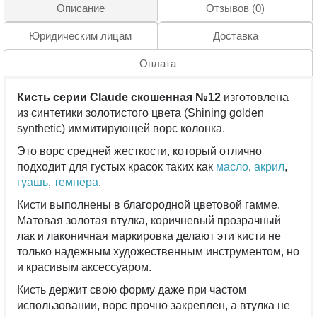
Описание
Отзывов (0)
Юридическим лицам
Доставка
Оплата
Кисть серии Claude скошенная №12
изготовлена
из синтетики золотистого цвета (Shining golden
synthetic) иммитирующей ворс колонка.
Это ворс средней жесткости, который отлично
подходит для густых красок таких как
масло
,
акрил
,
гуашь
,
темпера
.
Кисти выполнены в благородной цветовой гамме.
Матовая золотая втулка, коричневый прозрачный
лак и лаконичная маркировка делают эти кисти не
только надежным художественным инструментом, но
и красивым аксессуаром.
Кисть держит свою форму даже при частом
использовании, ворс прочно закреплен, а втулка не