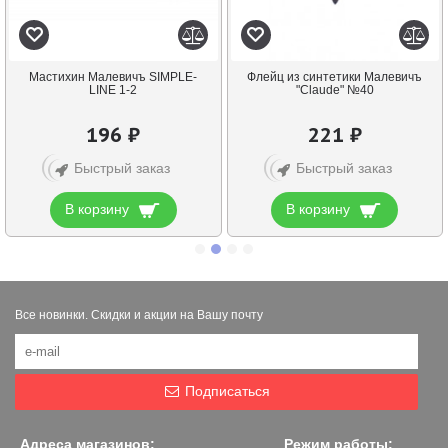
Мастихин Малевичъ SIMPLE-
Флейц из синтетики Малевичъ
LINE 1-2
"Claude" №40
196 ₽
221 ₽
Быстрый заказ
Быстрый заказ
В корзину
В корзину
Все новинки. Скидки и акции на Вашу почту
Подписаться
Адреса магазинов:
Режим работы: