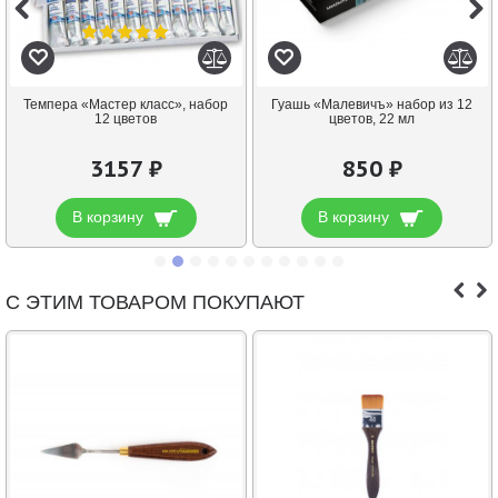
Темпера «Мастер класс», набор
Гуашь «Малевичъ» набор из 12
12 цветов
цветов, 22 мл
3157 ₽
850 ₽
В корзину
В корзину
С ЭТИМ ТОВАРОМ ПОКУПАЮТ