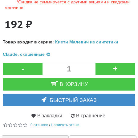
*Скидка не суммируется с другими акциями и скидками
магазина
192 ₽
Товар входит в серию:
Кисти Малевич из синтетики
Claude, скошенные 🎨
-
+
В КОРЗИНУ
БЫСТРЫЙ ЗАКАЗ
В закладки
В сравнение
0 отзывов
Написать отзыв
/