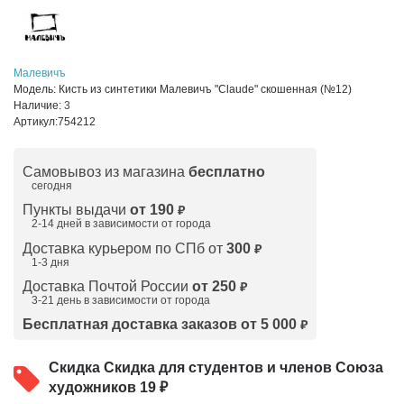
Малевичъ
Модель:
Кисть из синтетики Малевичъ "Claude" скошенная (№12)
Наличие:
3
Артикул:
754212
Самовывоз из магазина
бесплатно
сегодня
Пункты выдачи
от 190
₽
2-14 дней в зависимости от
города
Доставка курьером по СПб от
300
₽
1-3 дня
Доставка Почтой России
от 250
₽
3-21 день в зависимости от города
Бесплатная доставка заказов от 5 000
₽
Скидка
Скидка для студентов и членов Союза
художников 19 ₽