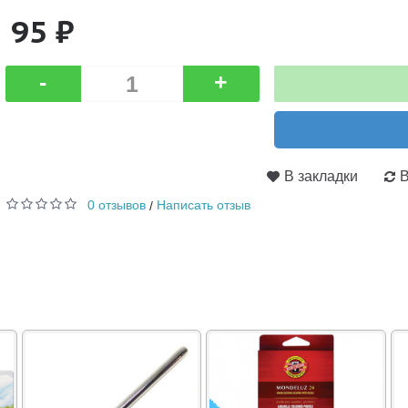
95 ₽
-
+
В закладки
В
0 отзывов
Написать отзыв
/