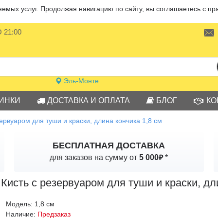
мых услуг. Продолжая навигацию по сайту, вы соглашаетесь с пр
О 21:00
Эль-Монте
ИНКИ
ДОСТАВКА И ОПЛАТА
БЛОГ
КО
зервуаром для туши и краски, длина кончика 1,8 см
БЕСПЛАТНАЯ ДОСТАВКА
₽
для заказов на сумму от
5 000
*
Кисть с резервуаром для туши и краски, дл
Модель:
1,8 см
Наличие:
Предзаказ