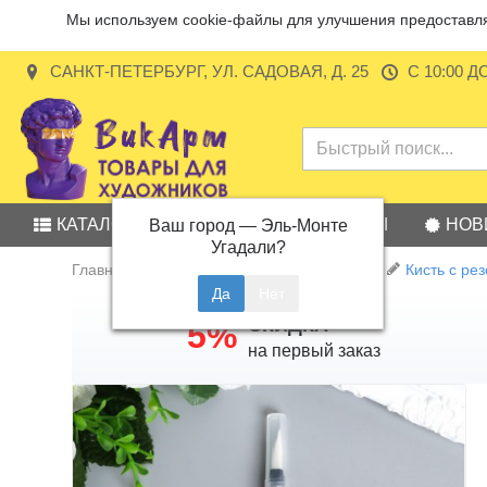
Мы используем cookie-файлы для улучшения предоставляе
САНКТ-ПЕТЕРБУРГ, УЛ. САДОВАЯ, Д. 25
С 10:00 Д
КАТАЛОГ
АКЦИИ
БРЕНДЫ
НОВ
Ваш город —
Эль-Монте
Угадали?
Главная
Кисти с резервуаром для воды
Кисть с ре
СКИДКА
5%
на первый заказ