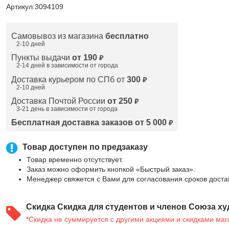
Артикул:
3094109
Самовывоз из магазина
бесплатно
2-10 дней
Пункты выдачи
от 190
₽
2-14 дней в зависимости от
города
Доставка курьером по СПб от
300
₽
2-10 дней
Доставка Почтой России
от 250
₽
3-21 день в зависимости от города
Бесплатная доставка заказов от 5 000
₽
Товар доступен по предзаказу
Товар временно отсутствует.
Заказ можно оформить кнопкой «Быстрый заказ».
Менеджер свяжется с Вами для согласования сроков доста
Скидка
Скидка для студентов и членов Союза ху
*Скидка не суммируется с другими акциями и скидками маг