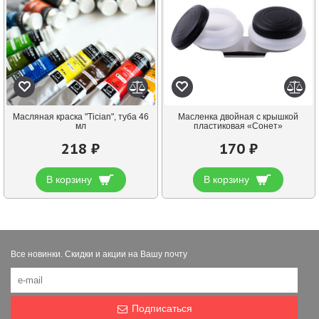
Масляная краска "Tician", туба 46
Масленка двойная с крышкой
мл
пластиковая «Сонет»
218 ₽
170 ₽
В корзину
В корзину
Все новинки. Скидки и акции на Вашу почту
Подписаться