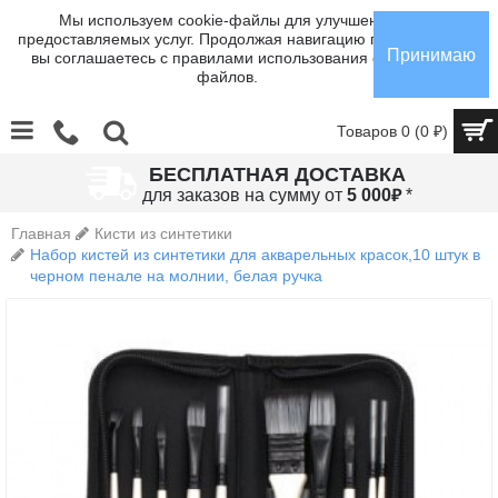
Мы используем cookie-файлы для улучшения
предоставляемых услуг. Продолжая навигацию по сайту,
Принимаю
вы соглашаетесь с правилами использования cookie-
файлов.
Товаров 0 (0 ₽)
БЕСПЛАТНАЯ ДОСТАВКА
₽
для заказов на сумму от
5 000
*
Главная
Кисти из синтетики
Набор кистей из синтетики для акварельных красок,10 штук в
черном пенале на молнии, белая ручка