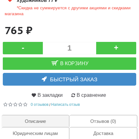
художников 77 ₽
*Скидка не суммируется с другими акциями и скидками
магазина
765 ₽
-
+
В КОРЗИНУ
БЫСТРЫЙ ЗАКАЗ
В закладки
В сравнение
0 отзывов
Написать отзыв
/
Описание
Отзывов (0)
Юридическим лицам
Доставка