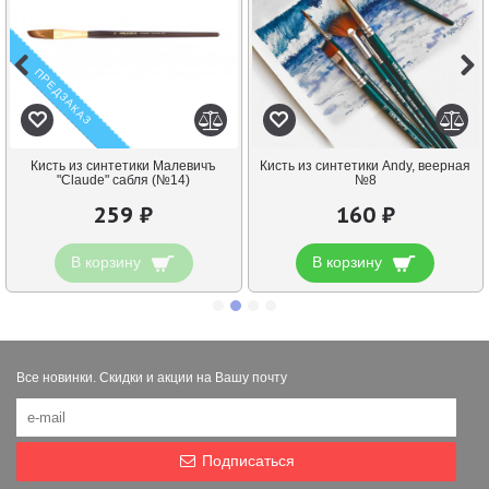
ПРЕДЗАКАЗ
Кисть из синтетики Малевичъ
Кисть из синтетики Andy, веерная
"Claude" сабля (№14)
№8
259 ₽
160 ₽
В корзину
В корзину
Все новинки. Скидки и акции на Вашу почту
Подписаться