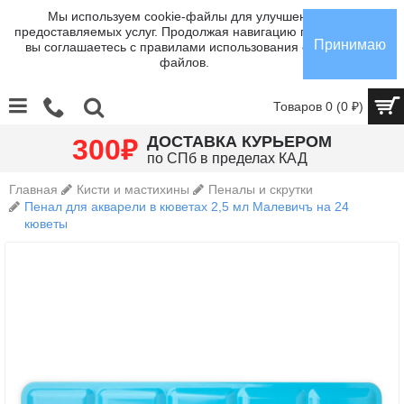
Мы используем cookie-файлы для улучшения
предоставляемых услуг. Продолжая навигацию по сайту,
Принимаю
вы соглашаетесь с правилами использования cookie-
файлов.
Товаров 0 (0 ₽)
₽
ДОСТАВКА КУРЬЕРОМ
300
по СПб в пределах КАД
Главная
Кисти и мастихины
Пеналы и скрутки
Пенал для акварели в кюветах 2,5 мл Малевичъ на 24
кюветы