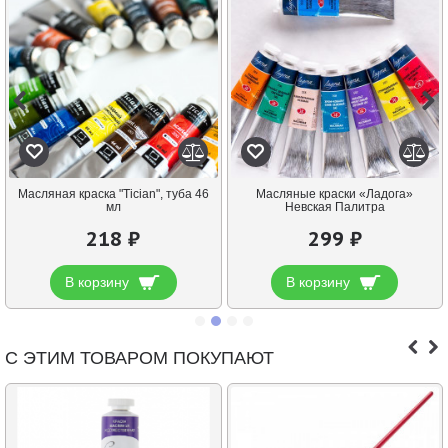
Масляная краска "Tician", туба 46
Масляные краски «Ладога»
мл
Невская Палитра
218 ₽
299 ₽
В корзину
В корзину
С ЭТИМ ТОВАРОМ ПОКУПАЮТ