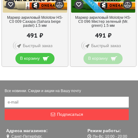
Маркер акриловый Molotow HS-
Маркер акриловый Molotow HS-
C0 009 Сахара (Sahara beige
C0 096 Мистер зеленый (Mr.
pastel) 1.5 мм
green) 1.5 мм
491 ₽
491 ₽
Быстрый заказ
Быстрый заказ
В корзину
В корзину
Все новинки. Скидки и акции на Вашу почту
Подписаться
Адреса магазинов:
Режим работы:
Санкт-Петербург,
Пн-Вс: 10:00 - 20:00