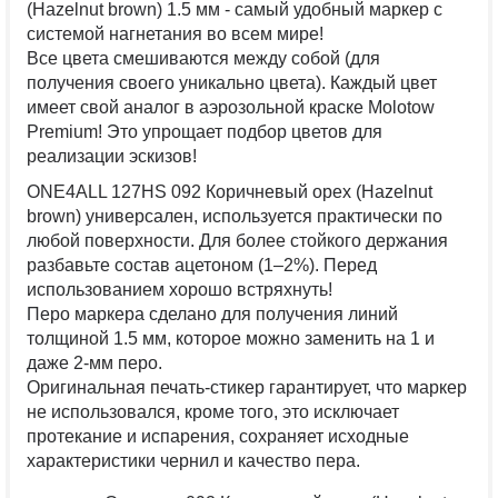
(Hazelnut brown) 1.5 мм - самый удобный маркер с
системой нагнетания во всем мире!
Все цвета смешиваются между собой (для
получения своего уникально цвета). Каждый цвет
имеет свой аналог в аэрозольной краске Molotow
Premium! Это упрощает подбор цветов для
реализации эскизов!
ONE4ALL 127HS 092 Коричневый орех (Hazelnut
brown) универсален, используется практически по
любой поверхности. Для более стойкого держания
разбавьте состав ацетоном (1–2%). Перед
использованием хорошо встряхнуть!
Перо маркера сделано для получения линий
толщиной 1.5 мм, которое можно заменить на 1 и
даже 2-мм перо.
Оригинальная печать-стикер гарантирует, что маркер
не использовался, кроме того, это исключает
протекание и испарения, сохраняет исходные
характеристики чернил и качество пера.