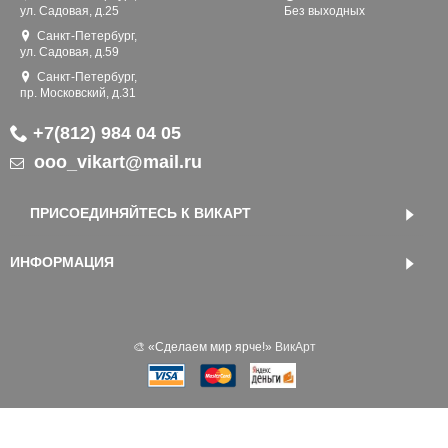
ул. Садовая, д.25
Без выходных
Санкт-Петербург,
ул. Садовая, д.59
Санкт-Петербург,
пр. Московский, д.31
+7(812) 984 04 05
ooo_vikart@mail.ru
ПРИСОЕДИНЯЙТЕСЬ К ВИКАРТ
ИНФОРМАЦИЯ
🎨 «‎Сделаем мир ярче!»
ВикАрт