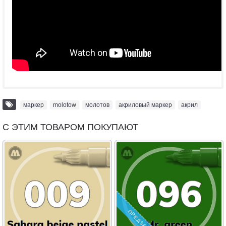
маркер
,
molotow
,
молотов
,
акриловый маркер
,
акрил
С ЭТИМ ТОВАРОМ ПОКУПАЮТ
ПРЕДЗАКАЗ