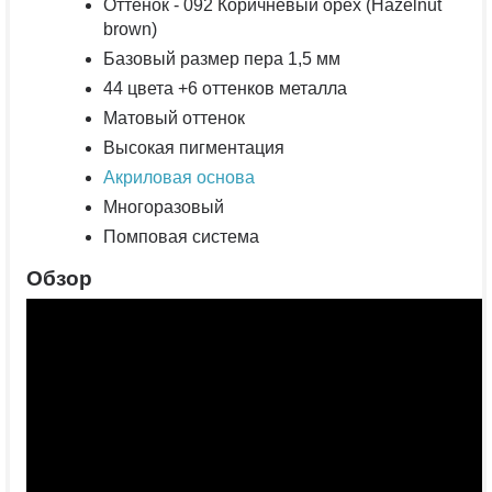
Оттенок - 092 Коричневый орех (Hazelnut
brown)
Базовый размер пера 1,5 мм
44 цвета +6 оттенков металла
Матовый оттенок
Высокая пигментация
Акриловая основа
Многоразовый
Помповая система
Обзор