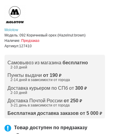
Molotow
Модель:
092 Коричневый орех (Hazelnut brown)
Наличие:
Предзаказ
Артикул:
127410
Самовывоз из магазина
бесплатно
2-10 дней
Пункты выдачи
от 190
₽
2-14 дней в зависимости от
города
Доставка курьером по СПб от
300
₽
2-10 дней
Доставка Почтой России
от 250
₽
3-21 день в зависимости от города
Бесплатная доставка заказов от 5 000
₽
Товар доступен по предзаказу