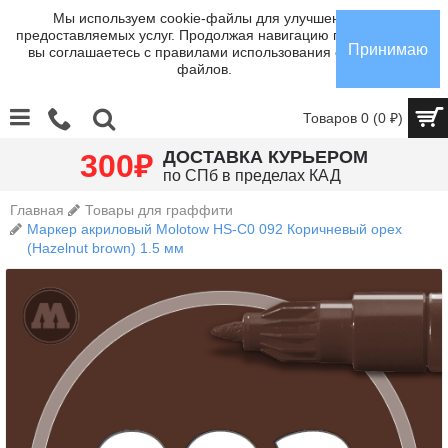
Мы используем cookie-файлы для улучшения
предоставляемых услуг. Продолжая навигацию по сайту,
Принимаю
вы соглашаетесь с правилами использования cookie-
файлов.
Товаров 0 (0 ₽)
₽
ДОСТАВКА КУРЬЕРОМ
300
по СПб в пределах КАД
Главная
Товары для граффити
Маркер акриловый Molotow HS-C0 092 Коричневый орех
(Hazelnut brown) 1.5 мм