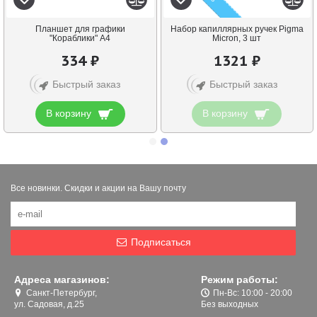
Планшет для графики
Набор капиллярных ручек Pigma
"Кораблики" А4
Micron, 3 шт
334 ₽
1321 ₽
Быстрый заказ
Быстрый заказ
В корзину
В корзину
Все новинки. Скидки и акции на Вашу почту
Подписаться
Адреса магазинов:
Режим работы:
Санкт-Петербург,
Пн-Вс: 10:00 - 20:00
ул. Садовая, д.25
Без выходных