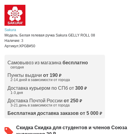
Sakura
Модель:
Белая гелевая ручка Sakura GELLY ROLL 08
Наличие:
3
Артикул:
XPGB#50
Самовывоз из магазина
бесплатно
сегодня
Пункты выдачи
от 190
₽
2-14 дней в зависимости от
города
Доставка курьером по СПб от
300
₽
1-3 дня
Доставка Почтой России
от 250
₽
3-21 день в зависимости от города
Бесплатная доставка заказов от 5 000
₽
Скидка
Скидка для студентов и членов Союза