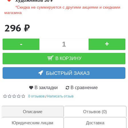
художников 30 ₽
*Скидка не суммируется с другими акциями и скидками
магазина
296 ₽
-
+
В КОРЗИНУ
БЫСТРЫЙ ЗАКАЗ
В закладки
В сравнение
0 отзывов
Написать отзыв
/
Описание
Отзывов (0)
Юридическим лицам
Доставка