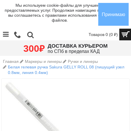
Мы используем cookie-файлы для улучшения
предоставляемых услуг. Продолжая навигацию по сайту,
Принимаю
вы соглашаетесь с правилами использования cookie-
файлов.
Товаров 0 (0 ₽)
₽
ДОСТАВКА КУРЬЕРОМ
300
по СПб в пределах КАД
Главная
Маркеры и линеры
Ручки и линеры
Белая гелевая ручка Sakura GELLY ROLL 08 (пишущий узел
0.8мм, линия 0.4мм)