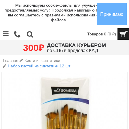
Мы используем cookie-файлы для улучшения
предоставляемых услуг. Продолжая навигацию по сайту,
Принимаю
вы соглашаетесь с правилами использования cookie-
файлов.
Товаров 0 (0 ₽)
₽
ДОСТАВКА КУРЬЕРОМ
300
по СПб в пределах КАД
Главная
Кисти из синтетики
Набор кистей из синтетики 12 шт