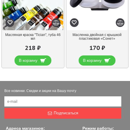
Масляная краска "Tician", туба 46
Масленка двойная с крышкой
мл
пластиковая «Сонет»
218 ₽
170 ₽
В корзину
В корзину
Все новинки. Скидки и акции на Вашу почту
Подписаться
Адреса магазинов:
Режим работы: