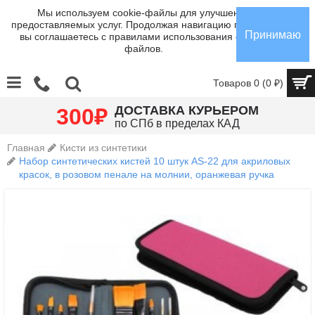
Мы используем cookie-файлы для улучшения
предоставляемых услуг. Продолжая навигацию по сайту,
Принимаю
вы соглашаетесь с правилами использования cookie-
файлов.
Товаров 0 (0 ₽)
₽
ДОСТАВКА КУРЬЕРОМ
300
по СПб в пределах КАД
Главная
Кисти из синтетики
Набор синтетических кистей 10 штук AS-22 для акриловых
красок, в розовом пенале на молнии, оранжевая ручка