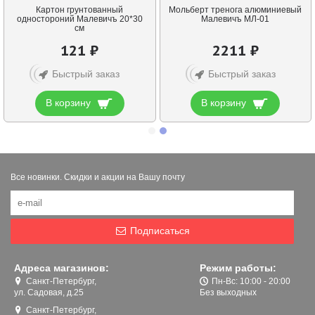
Картон грунтованный
Мольберт тренога алюминиевый
одностороний Малевичъ 20*30
Малевичъ МЛ-01
см
121 ₽
2211 ₽
Быстрый заказ
Быстрый заказ
В корзину
В корзину
Все новинки. Скидки и акции на Вашу почту
Подписаться
Адреса магазинов:
Режим работы:
Санкт-Петербург,
Пн-Вс: 10:00 - 20:00
ул. Садовая, д.25
Без выходных
Санкт-Петербург,