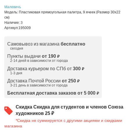
Малевичъ
Модель:
Пластиковая прямоугольная палитра, 9 ячеек (Размер 30х22
см)
Наличие:
3
Артикул:
195009
Самовывоз из магазина
бесплатно
сегодня
Пункты выдачи
от 190
₽
2-14 дней в зависимости от
города
Доставка курьером по СПб от
300
₽
1-3 дня
Доставка Почтой России
от 250
₽
3-21 день в зависимости от города
Бесплатная доставка заказов от 5 000
₽
Скидка
Скидка для студентов и членов Союза
художников 25 ₽
*Скидка не суммируется с другими акциями и скидками
магазина