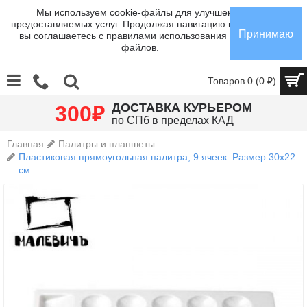
Мы используем cookie-файлы для улучшения
предоставляемых услуг. Продолжая навигацию по сайту,
Принимаю
вы соглашаетесь с правилами использования cookie-
файлов.
Товаров 0 (0 ₽)
₽
ДОСТАВКА КУРЬЕРОМ
300
по СПб в пределах КАД
Главная
Палитры и планшеты
Пластиковая прямоугольная палитра, 9 ячеек. Размер 30х22
см.