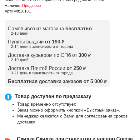
Наличие:
Предзаказ
Артикул:
10101
Самовывоз из магазина
бесплатно
2-10 дней
Пункты выдачи
от 190
₽
2-14 дней в зависимости от
города
Доставка курьером по СПб от
300
₽
2-10 дней
Доставка Почтой России
от 250
₽
3-21 день в зависимости от города
Бесплатная доставка заказов от 5 000
₽
Товар доступен по предзаказу
Товар временно отсутствует.
Заказ можно оформить кнопкой «Быстрый заказ».
Менеджер свяжется с Вами для согласования сроков
доставки.
Скидка
Скидка для студентов и членов Союза