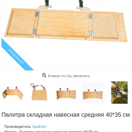
ПРЕДЗАКАЗ
Кликни что бы увеличить
Палитра складная навесная средняя 40*35 см
Производитель:
КрайАрт
Модель:
Палитра складная навесная средняя 40*35 см