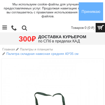
Мы используем cookie-файлы для улучшения
предоставляемых услуг. Продолжая навигацию по сайту,
Принимаю
вы соглашаетесь с правилами использования cookie-
файлов.
Товаров 0 (0 ₽)
₽
ДОСТАВКА КУРЬЕРОМ
300
по СПб в пределах КАД
Главная
Палитры и планшеты
Палитра складная навесная средняя 40*35 см