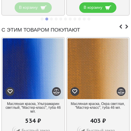
В корзину
В корзину
С ЭТИМ ТОВАРОМ ПОКУПАЮТ
Масляная краска, Ультрамарин
Масляная краска, Охра светлая,
светлый, "Мастер-класс", туба 46
"Мастер-класс", туба 46 мл.
мл.
534 ₽
403 ₽
Быстрый заказ
Быстрый заказ