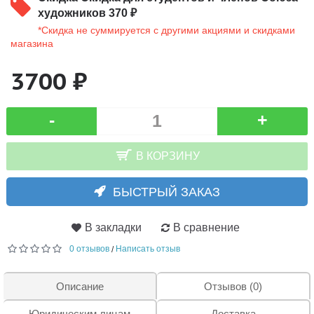
художников 370 ₽
*Скидка не суммируется с другими акциями и скидками
магазина
3700 ₽
-
+
В КОРЗИНУ
БЫСТРЫЙ ЗАКАЗ
В закладки
В сравнение
0 отзывов
Написать отзыв
/
Описание
Отзывов (0)
Юридическим лицам
Доставка