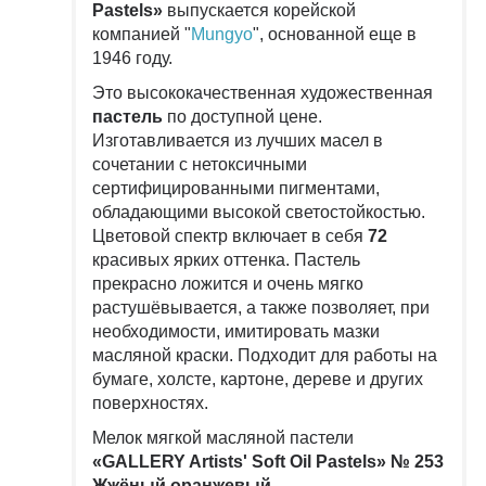
Pastels»
выпускается корейской
компанией "
Mungyo
", основанной еще в
1946 году.
Это высококачественная художественная
пастель
по доступной цене.
Изготавливается из лучших масел в
сочетании с нетоксичными
сертифицированными пигментами,
обладающими высокой светостойкостью.
Цветовой спектр включает в себя
72
красивых ярких оттенка. Пастель
прекрасно ложится и очень мягко
растушёвывается, а также позволяет, при
необходимости, имитировать мазки
масляной краски. Подходит для работы на
бумаге, холсте, картоне, дереве и других
поверхностях.
Мелок мягкой масляной пастели
«GALLERY Artists' Soft Oil Pastels» № 253
Жжёный оранжевый