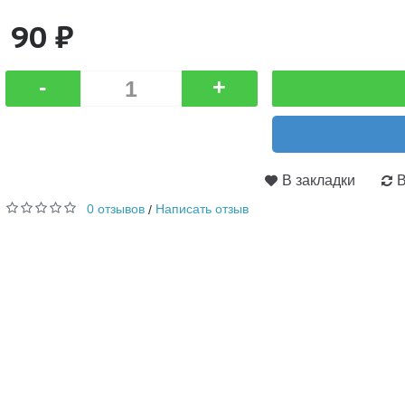
90 ₽
-
+
В закладки
В
0 отзывов
Написать отзыв
/