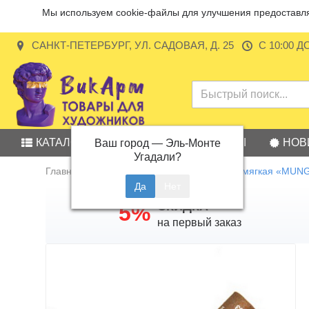
Мы используем cookie-файлы для улучшения предоставляе
САНКТ-ПЕТЕРБУРГ, УЛ. САДОВАЯ, Д. 25
С 10:00 Д
КАТАЛОГ
АКЦИИ
БРЕНДЫ
НОВ
Ваш город —
Эль-Монте
Угадали?
Главная
Пастель
Пастель масляная мягкая «MUNG
СКИДКА
5%
на первый заказ