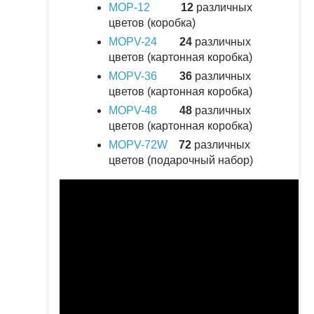
MOP-12
12
различных
цветов (коробка)
MOPV-24
24
различных
цветов (картонная коробка)
MOPV-36
36
различных
цветов (картонная коробка)
MOPV-48
48
различных
цветов (картонная коробка)
MOPV-72W
72
различных
цветов (подарочный набор)