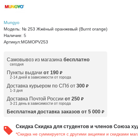
Mungyo
Модель:
№ 253 Жжёный оранжевый (Burnt orange)
Наличие:
5
Артикул:
MGMOPV253
Самовывоз из магазина
бесплатно
сегодня
Пункты выдачи
от 190
₽
2-14 дней в зависимости от
города
Доставка курьером по СПб от
300
₽
1-3 дня
Доставка Почтой России
от 250
₽
3-21 день в зависимости от города
Бесплатная доставка заказов от 5 000
₽
Скидка
Скидка для студентов и членов Союза ху
*Скидка не суммируется с другими акциями и скидками маг