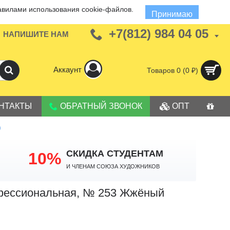
авилами использования cookie-файлов.
Принимаю
+7(812) 984 04 05
НАПИШИТЕ НАМ
Аккаунт
Товаров 0 (0 ₽)
НТАКТЫ
ОБРАТНЫЙ ЗВОНОК
ОПТ
)
СКИДКА СТУДЕНТАМ
10%
И членам Союза Художников
фессиональная, № 253 Жжёный