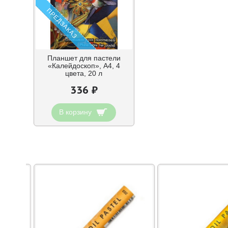
ПРЕДЗАКАЗ
Планшет для пастели
«Калейдоскоп», А4, 4
цвета, 20 л
336 ₽
В корзину