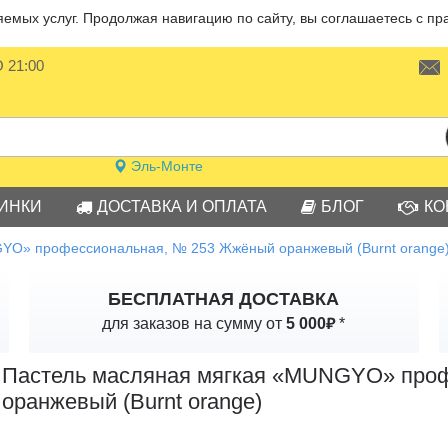
мых услуг. Продолжая навигацию по сайту, вы соглашаетесь с пр
О 21:00
Эль-Монте
ИНКИ
ДОСТАВКА И ОПЛАТА
БЛОГ
КО
YO» профессиональная, № 253 Жжёный оранжевый (Burnt orange
БЕСПЛАТНАЯ ДОСТАВКА
₽
для заказов на сумму от
5 000
*
Пастель масляная мягкая «MUNGYO» про
оранжевый (Burnt orange)