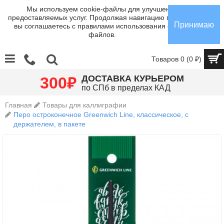
Мы используем cookie-файлы для улучшения
предоставляемых услуг. Продолжая навигацию по сайту,
Принимаю
вы соглашаетесь с правилами использования cookie-
файлов.
Товаров 0 (0 ₽)
₽
ДОСТАВКА КУРЬЕРОМ
300
по СПб в пределах КАД
Главная
Товары для каллиграфии
Перо остроконечное Greenwich Line, классическое, с
держателем, в пакете