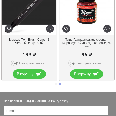
Маркер Twin Brush Сонет S
Тушь Гамма жидкая, красная,
Черный, спиртовой
морозоустойчивая, в баночке, 70
мл
133 ₽
96 ₽
Быстрый заказ
Быстрый заказ
В корзину
В корзину
Все новинки. Скидки и акции на Вашу почту