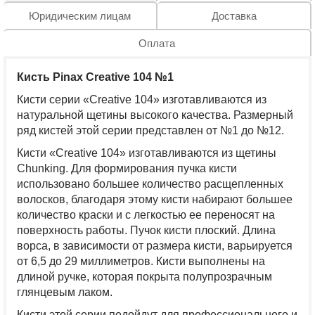
Юридическим лицам
Доставка
Оплата
Кисть Pinax Creative 104 №1
Кисти серии «Creative 104» изготавливаются из
натуральной щетины высокого качества. Размерный
ряд кистей этой серии представлен от №1 до №12.
К
исти «Creative 104» изготавливаются из щетины
Chunking. Для формирования пучка кисти
использовано большее количество расщепленных
волосков, благодаря этому кисти набирают большее
количество краски и с легкостью ее переносят на
поверхность работы. Пучок кисти плоский. Длина
ворса, в зависимости от размера кисти, варьируется
от 6,5 до 29 миллиметров. Кисти выполнены на
длиной ручке, которая покрыта полупрозрачным
глянцевым лаком.
К
исти этой серии подойдут для профессионального и