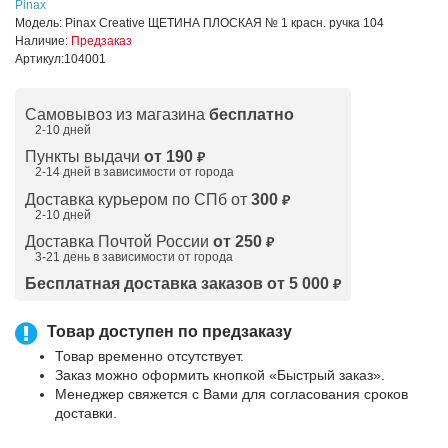
Pinax
Модель:
Pinax Creative ЩЕТИНА ПЛОСКАЯ № 1 красн. ручка 104
Наличие:
Предзаказ
Артикул:
104001
Самовывоз из магазина
бесплатно
2-10 дней
Пункты выдачи
от 190
₽
2-14 дней в зависимости от
города
Доставка курьером по СПб от
300
₽
2-10 дней
Доставка Почтой России
от 250
₽
3-21 день в зависимости от города
Бесплатная доставка заказов от 5 000
₽
Товар доступен по предзаказу
Товар временно отсутствует.
Заказ можно оформить кнопкой «Быстрый заказ».
Менеджер свяжется с Вами для согласования сроков
доставки.