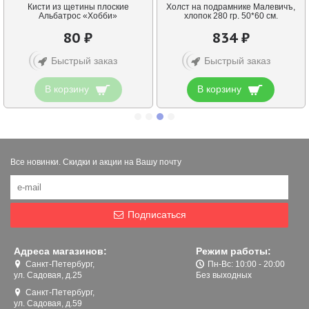
Кисти из щетины плоские
Холст на подрамнике Малевичъ,
Альбатрос «Хобби»
хлопок 280 гр. 50*60 см.
80 ₽
834 ₽
Быстрый заказ
Быстрый заказ
В корзину
В корзину
Все новинки. Скидки и акции на Вашу почту
Подписаться
Адреса магазинов:
Режим работы:
Санкт-Петербург,
Пн-Вс: 10:00 - 20:00
ул. Садовая, д.25
Без выходных
Санкт-Петербург,
ул. Садовая, д.59