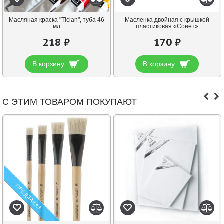
Масляная краска "Tician", туба 46
Масленка двойная с крышкой
мл
пластиковая «Сонет»
218 ₽
170 ₽
В корзину
В корзину
С ЭТИМ ТОВАРОМ ПОКУПАЮТ
ПРЕДЗАКАЗ