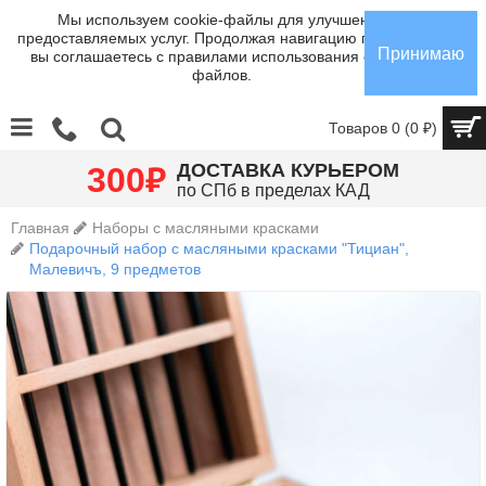
Мы используем cookie-файлы для улучшения
предоставляемых услуг. Продолжая навигацию по сайту,
Принимаю
вы соглашаетесь с правилами использования cookie-
файлов.
Товаров 0 (0 ₽)
₽
ДОСТАВКА КУРЬЕРОМ
300
по СПб в пределах КАД
Главная
Наборы с масляными красками
Подарочный набор с масляными красками "Тициан",
Малевичъ, 9 предметов