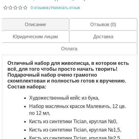
0 отзывов
Написать отзыв
/
Описание
Отзывов (0)
Юридическим лицам
Доставка
Оплата
Отличный набор для живописца, в котором есть
всё, для того чтобы просто начать творить!
Подарочный набор очено грамотно
скомплектован и полностью готов к вручению.
Состав набора
:
Художественный кейс из бука,
Набор масляных красок Малевичъ, 12 цв.
по 12 мл,
Кисть из синтетики Tician, круглая №0,
Кисть из синтетики Tician, круглая №1,5,
Кисть из синтетики Tician, круглая №2,5,