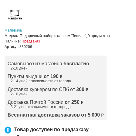
Малевичъ
Модель:
Подарочный набор с маслом "Тициан", 9 предметов
Наличие:
Предзаказ
Артикул:
830206
Самовывоз из магазина
бесплатно
2-10 дней
Пункты выдачи
от 190
₽
2-14 дней в зависимости от
города
Доставка курьером по СПб от
300
₽
2-10 дней
Доставка Почтой России
от 250
₽
3-21 день в зависимости от города
Бесплатная доставка заказов от 5 000
₽
Товар доступен по предзаказу