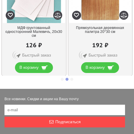
МДФ грунтованный
Прямоугольная деревянная
односторонний Малевичъ, 20х30
палитра 20*30 см
см
126 ₽
192 ₽
Быстрый заказ
Быстрый заказ
В корзину
В корзину
Все новинки. Скидки и акции на Вашу почту
Подписаться