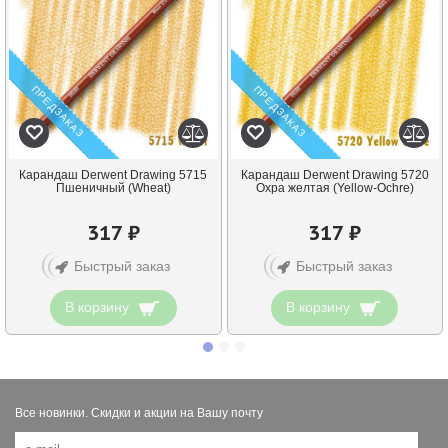
ПРЕДЗАКАЗ
ПРЕДЗАКАЗ
Карандаш Derwent Drawing 5715
Карандаш Derwent Drawing 5720
Пшеничный (Wheat)
Охра желтая (Yellow-Ochre)
317 ₽
317 ₽
Быстрый заказ
Быстрый заказ
В корзину
В корзину
Все новинки. Скидки и акции на Вашу почту