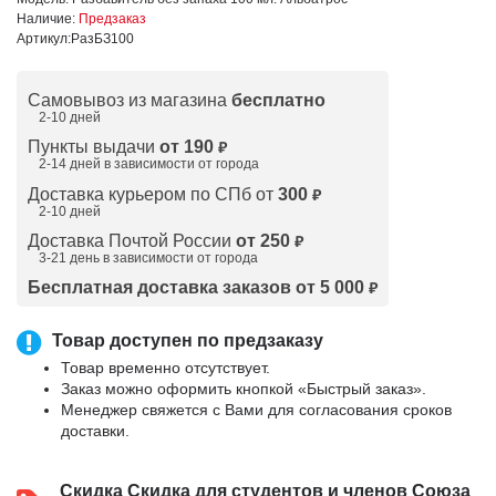
Наличие:
Предзаказ
Артикул:
РазБЗ100
Самовывоз из магазина
бесплатно
2-10 дней
Пункты выдачи
от 190
₽
2-14 дней в зависимости от
города
Доставка курьером по СПб от
300
₽
2-10 дней
Доставка Почтой России
от 250
₽
3-21 день в зависимости от города
Бесплатная доставка заказов от 5 000
₽
Товар доступен по предзаказу
Товар временно отсутствует.
Заказ можно оформить кнопкой «Быстрый заказ».
Менеджер свяжется с Вами для согласования сроков
доставки.
Скидка
Скидка для студентов и членов Союза