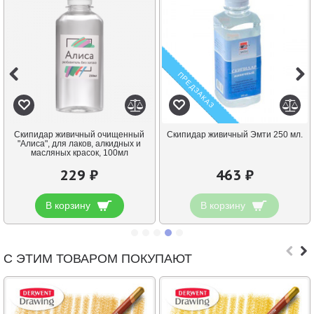
ПРЕДЗАКАЗ
Скипидар живичный очищенный
Скипидар живичный Эмти 250 мл.
"Алиса", для лаков, алкидных и
масляных красок, 100мл
229 ₽
463 ₽
В корзину
В корзину
С ЭТИМ ТОВАРОМ ПОКУПАЮТ