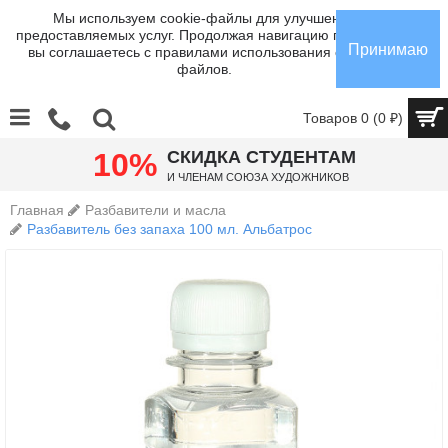
Мы используем cookie-файлы для улучшения
предоставляемых услуг. Продолжая навигацию по сайту,
Принимаю
вы соглашаетесь с правилами использования cookie-
файлов.
Товаров 0 (0 ₽)
10%
СКИДКА СТУДЕНТАМ
И членам Союза Художников
Главная
Разбавители и масла
Разбавитель без запаха 100 мл. Альбатрос