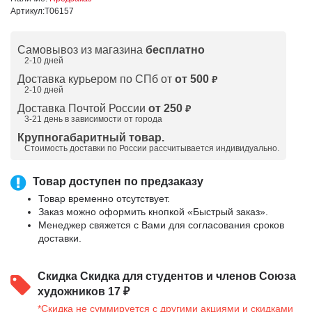
Артикул:
Т06157
Самовывоз из магазина
бесплатно
2-10 дней
Доставка курьером по СПб от
от 500
₽
2-10 дней
Доставка Почтой России
от 250
₽
3-21 день в зависимости от города
Крупногабаритный товар.
Стоимость доставки по России рассчитывается индивидуально.
Товар доступен по предзаказу
Товар временно отсутствует.
Заказ можно оформить кнопкой «Быстрый заказ».
Менеджер свяжется с Вами для согласования сроков
доставки.
Скидка
Скидка для студентов и членов Союза
художников 17 ₽
*Скидка не суммируется с другими акциями и скидками