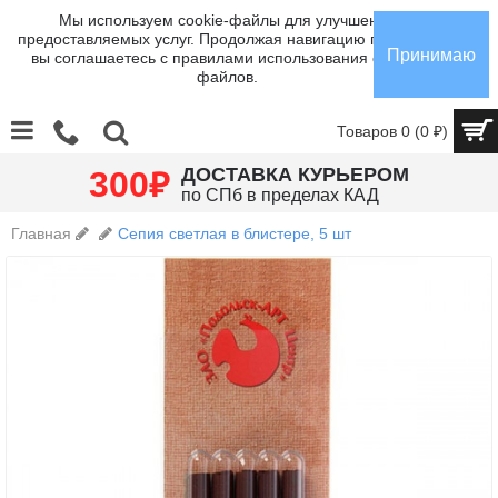
Мы используем cookie-файлы для улучшения
предоставляемых услуг. Продолжая навигацию по сайту,
Принимаю
вы соглашаетесь с правилами использования cookie-
файлов.
Товаров 0 (0 ₽)
₽
ДОСТАВКА КУРЬЕРОМ
300
по СПб в пределах КАД
Главная
Сепия светлая в блистере, 5 шт