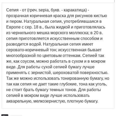
Сепия - от (греч. sepia, букв. - каракатица) -
прозрачная коричневая краска для рисунков кистью
и пером. Натуральная сепия, употреблявшаяся в
Европе с сер. 18 в., была жидкой и приготовлялась
из чернильного мешка морского моллюска; в 20 в.
сепия приготовляется искусственным способом и
разводится водой. Натуральная сепия имеет
серовато-коричневый тон; искусственная бывает
многообразной по цветовым оттенкам. Сепией так
же, как соусом, можно работать в сухом и в мокром
виде. Для работы сухой сепией бумагу лучше
применять с зернистой, шероховатой поверхностью.
Так же можно использовать тонированную бумагу, но
так как сепия не дает такие глубокие, тона как уголь,
не стоит брать бумагу темных тонов. Для работы
сепией в мокром виде лучше использовать
акварельную, мелкозернистую, плотную бумагу.