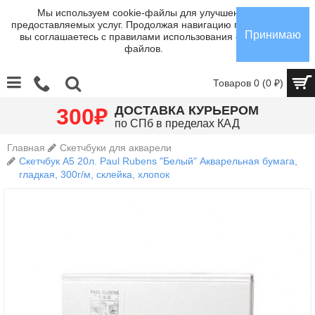
Мы используем cookie-файлы для улучшения
предоставляемых услуг. Продолжая навигацию по сайту,
Принимаю
вы соглашаетесь с правилами использования cookie-
файлов.
Товаров 0 (0 ₽)
₽
ДОСТАВКА КУРЬЕРОМ
300
по СПб в пределах КАД
Главная
Скетчбуки для акварели
Скетчбук А5 20л. Paul Rubens "Белый" Акварельная бумага,
гладкая, 300г/м, склейка, хлопок