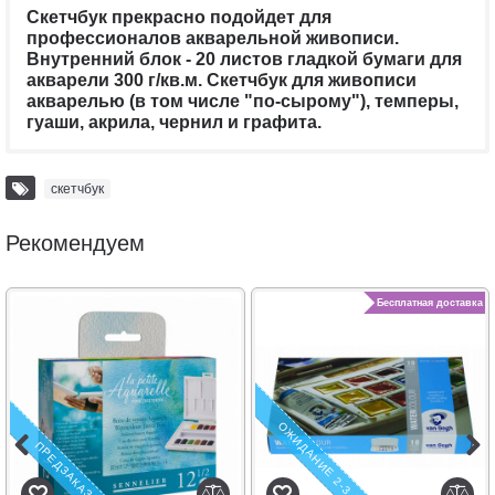
Скетчбук прекрасно подойдет для
профессионалов акварельной живописи.
Внутренний блок - 20 листов гладкой бумаги для
акварели 300 г/кв.м. Скетчбук для живописи
акварелью (в том числе "по-сырому"), темперы,
гуаши, акрила, чернил и графита.
скетчбук
Рекомендуем
Бесплатная доставка
ОЖИДАНИЕ 2-3 ДНЯ
ПРЕДЗАКАЗ