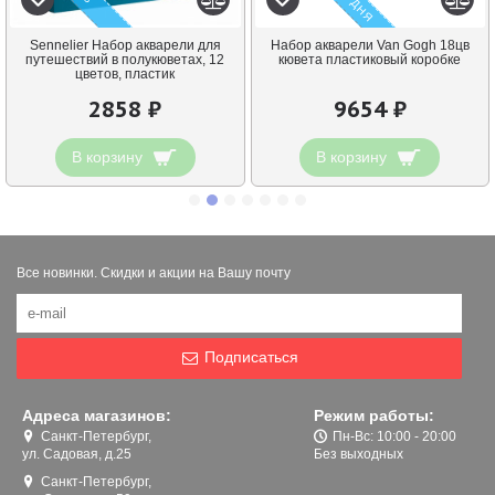
Sennelier Набор акварели для
Набор акварели Van Gogh 18цв
путешествий в полукюветах, 12
кювета пластиковый коробке
цветов, пластик
2858 ₽
9654 ₽
В корзину
В корзину
Все новинки. Скидки и акции на Вашу почту
Подписаться
Адреса магазинов:
Режим работы:
Санкт-Петербург,
Пн-Вс: 10:00 - 20:00
ул. Садовая, д.25
Без выходных
Санкт-Петербург,