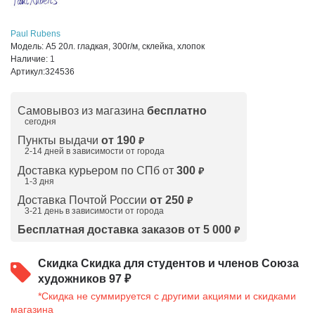
Paul Rubens
Модель:
А5 20л. гладкая, 300г/м, склейка, хлопок
Наличие:
1
Артикул:
324536
Самовывоз из магазина
бесплатно
сегодня
Пункты выдачи
от 190
₽
2-14 дней в зависимости от
города
Доставка курьером по СПб от
300
₽
1-3 дня
Доставка Почтой России
от 250
₽
3-21 день в зависимости от города
Бесплатная доставка заказов от 5 000
₽
Скидка
Скидка для студентов и членов Союза
художников 97 ₽
*Скидка не суммируется с другими акциями и скидками
магазина