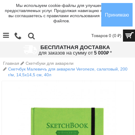
Мы используем cookie-файлы для улучшения
предоставляемых услуг. Продолжая навигацию по сайту,
Принимаю
вы соглашаетесь с правилами использования cookie-
файлов.
Товаров 0 (0 ₽)
БЕСПЛАТНАЯ ДОСТАВКА
₽
для заказов на сумму от
5 000
*
Главная
Скетчбуки для акварели
Скетчбук Малевичъ для акварели Veroneze, салатовый, 200
г/м, 14,5х14,5 см, 40л