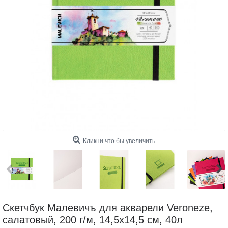
Кликни что бы увеличить
Скетчбук Малевичъ для акварели Veroneze,
салатовый, 200 г/м, 14,5х14,5 см, 40л