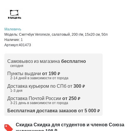
Малевичъ
Модель:
Скетчбук Veroneze, салатовый, 200 г/м, 15х20 см, 50л
Наличие:
1
Артикул:
401473
Самовывоз из магазина
бесплатно
сегодня
Пункты выдачи
от 190
₽
2-14 дней в зависимости от
города
Доставка курьером по СПб от
300
₽
1-3 дня
Доставка Почтой России
от 250
₽
3-21 день в зависимости от города
Бесплатная доставка заказов от 5 000
₽
Скидка
Скидка для студентов и членов Союза