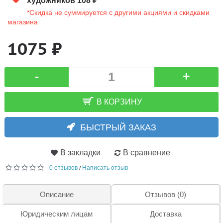
художников 108 ₽
*Скидка не суммируется с другими акциями и скидками
магазина
1075 ₽
-
+
В КОРЗИНУ
БЫСТРЫЙ ЗАКАЗ
В закладки
В сравнение
0 отзывов
Написать отзыв
/
Описание
Отзывов (0)
Юридическим лицам
Доставка