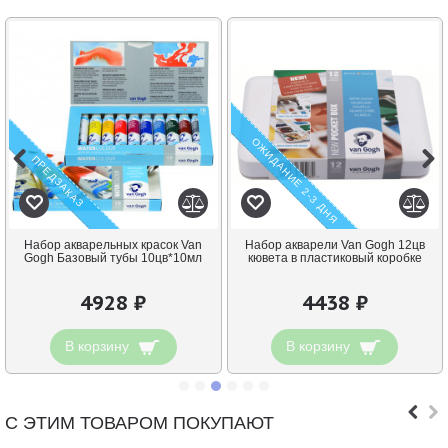
ОЖИДАНИЕ 2-3 ДНЯ
ПРЕДЗАКАЗ
Набор акварельных красок Van
Набор акварели Van Gogh 12цв
Gogh Базовый тубы 10цв*10мл
кювета в пластиковый коробке
4928 ₽
4438 ₽
В корзину
В корзину
С ЭТИМ ТОВАРОМ ПОКУПАЮТ