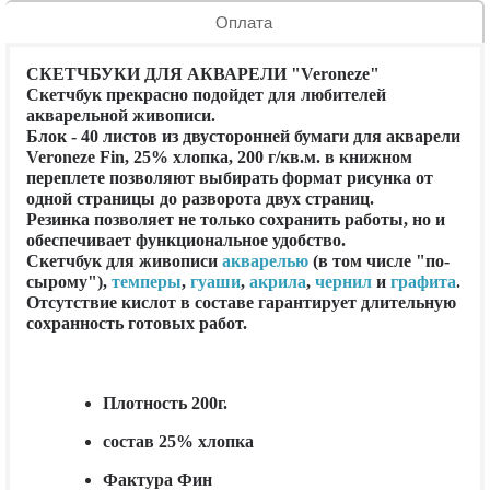
Оплата
СКЕТЧБУКИ ДЛЯ АКВАРЕЛИ "Veroneze"
Скетчбук прекрасно подойдет для любителей
акварельной живописи.
Блок - 40 листов из двусторонней бумаги для акварели
Veroneze Fin, 25% хлопка, 200 г/кв.м. в книжном
переплете позволяют выбирать формат рисунка от
одной страницы до разворота двух страниц.
Резинка позволяет не только сохранить работы, но и
обеспечивает функциональное удобство.
Скетчбук для живописи
акварелью
(в том числе "по-
сырому"),
темперы
,
гуаши
,
акрила
,
чернил
и
графита
.
Отсутствие кислот в составе гарантирует длительную
сохранность готовых работ.
Плотность 200г.
состав 25% хлопка
Фактура Фин