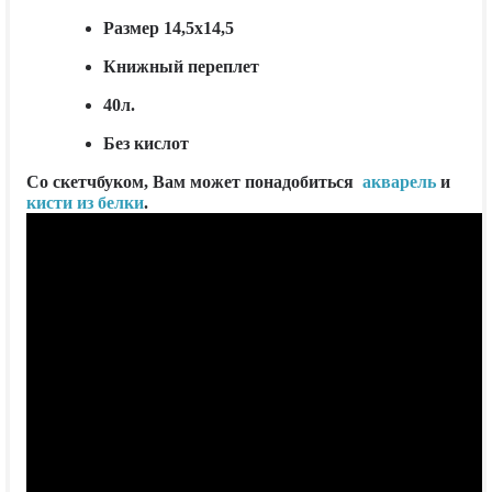
Размер 14,5х14,5
Книжный переплет
40л.
Без кислот
Со скетчбуком, Вам может понадобиться
акварель
и
кисти из белки
.