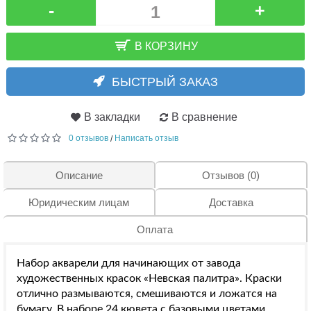
-
+
В КОРЗИНУ
БЫСТРЫЙ ЗАКАЗ
В закладки
В сравнение
0 отзывов
Написать отзыв
/
Описание
Отзывов (0)
Юридическим лицам
Доставка
Оплата
Набор акварели для начинающих от завода
художественных красок «Невская палитра». Краски
отлично размываются, смешиваются и ложатся на
бумагу. В наборе 24 кювета с базовыми цветами.