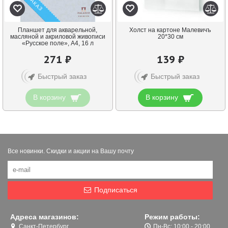
Планшет для акварельной,
Холст на картоне Малевичъ
масляной и акриловой живописи
20*30 см
«Русское поле», А4, 16 л
271 ₽
139 ₽
Быстрый заказ
Быстрый заказ
В корзину
В корзину
Все новинки. Скидки и акции на Вашу почту
Подписаться
Адреса магазинов:
Режим работы:
Санкт-Петербург,
Пн-Вс: 10:00 - 20:00