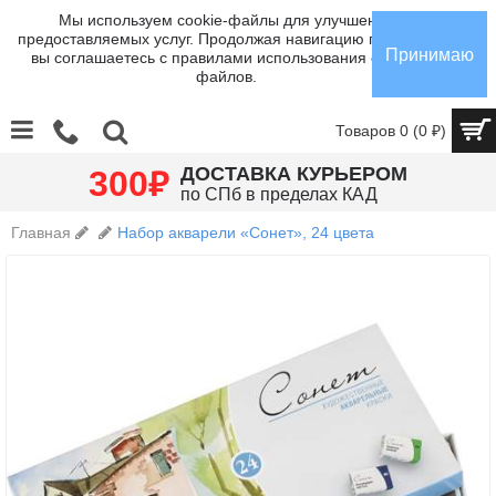
Мы используем cookie-файлы для улучшения
предоставляемых услуг. Продолжая навигацию по сайту,
Принимаю
вы соглашаетесь с правилами использования cookie-
файлов.
Товаров 0 (0 ₽)
₽
ДОСТАВКА КУРЬЕРОМ
300
по СПб в пределах КАД
Главная
Набор акварели «Сонет», 24 цвета