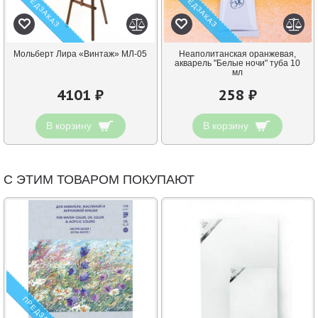
ПРЕДЗАКАЗ
ПРЕДЗАКАЗ
Мольберт Лира «Винтаж» МЛ-05
Неаполитанская оранжевая,
акварель "Белые ночи" туба 10
мл
4101 ₽
258 ₽
В корзину
В корзину
С ЭТИМ ТОВАРОМ ПОКУПАЮТ
ПРЕДЗАКАЗ