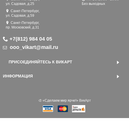
ул. Садовая, д.25
Без выходных
Санкт-Петербург,
ул. Садовая, д.59
Санкт-Петербург,
пр. Московский, д.31
+7(812) 984 04 05
ooo_vikart@mail.ru
ПРИСОЕДИНЯЙТЕСЬ К ВИКАРТ
ИНФОРМАЦИЯ
🎨 «‎Сделаем мир ярче!»
ВикАрт