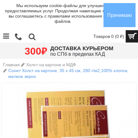
Мы используем cookie-файлы для улучшения
предоставляемых услуг. Продолжая навигацию по сайту,
Принимаю
вы соглашаетесь с правилами использования cookie-
файлов.
Товаров 0 (0 ₽)
₽
ДОСТАВКА КУРЬЕРОМ
300
по СПб в пределах КАД
Главная
Холст на картоне и МДФ
Сонет Холст на картоне, 35 х 45 см, 280 г/м2,100% хлопок,
мелкое зерно