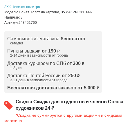
ЗХК Невская палитра
Модель:
Сонет Холст на картоне, 35 х 45 см, 280 г/м2
Наличие:
3
Артикул:
243451760
Самовывоз из магазина
бесплатно
сегодня
Пункты выдачи
от 190
₽
2-14 дней в зависимости от
города
Доставка курьером по СПб от
300
₽
1-3 дня
Доставка Почтой России
от 250
₽
3-21 день в зависимости от города
Бесплатная доставка заказов от 5 000
₽
Скидка
Скидка для студентов и членов Союза
художников 24 ₽
*Скидка не суммируется с другими акциями и скидками
магазина