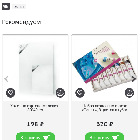
холст
Рекомендуем
Холст на картоне Малевичъ
Набор акриловых красок
30*40 см
«Сонет», 8 цветов в тубах
198 ₽
620 ₽
В корзину
В корзину