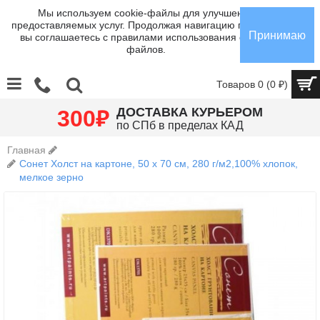
Мы используем cookie-файлы для улучшения
предоставляемых услуг. Продолжая навигацию по сайту,
Принимаю
вы соглашаетесь с правилами использования cookie-
файлов.
Товаров 0 (0 ₽)
₽
ДОСТАВКА КУРЬЕРОМ
300
по СПб в пределах КАД
Главная
Сонет Холст на картоне, 50 х 70 см, 280 г/м2,100% хлопок,
мелкое зерно