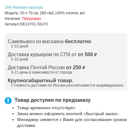
ЗХК Невская палитра
Модель:
50 х 70 см, 280 г/м2,100% хлопок, м/з
Наличие:
Предзаказ
Артикул:
DK13701-50x70
Самовывоз из магазина
бесплатно
2-10 дней
Доставка курьером по СПб от
от 500
₽
2-10 дней
Доставка Почтой России
от 250
₽
3-21 день в зависимости от города
Крупногабаритный товар.
Стоимость доставки по России рассчитывается индивидуально.
Товар доступен по предзаказу
Товар временно отсутствует.
Заказ можно оформить кнопкой «Быстрый заказ».
Менеджер свяжется с Вами для согласования сроков
доставки.