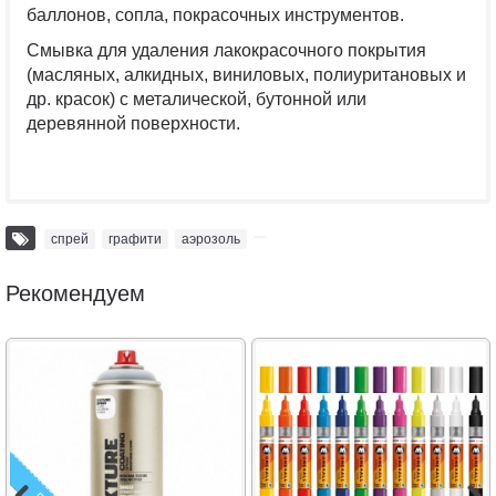
баллонов, сопла, покрасочных инструментов.
Смывка для удаления лакокрасочного покрытия
(масляных, алкидных, виниловых, полиуритановых и
др. красок) с металической, бутонной или
деревянной поверхности.
спрей
,
графити
,
аэрозоль
,
Рекомендуем