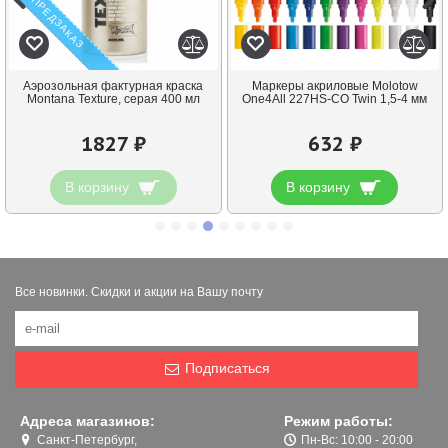
ПРЕДЗАКАЗ
Аэрозольная фактурная краска
Маркеры акриловые Molotow
Montana Texture, серая 400 мл
One4All 227HS-CO Twin 1,5-4 мм
1827 ₽
632 ₽
В корзину
В корзину
Все новинки. Скидки и акции на Вашу почту
Подписаться
Адреса магазинов:
Режим работы:
Санкт-Петербург,
Пн-Вс: 10:00 - 20:00