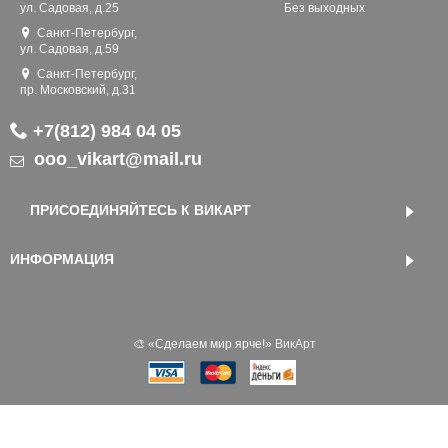
ул. Садовая, д.25
Без выходных
Санкт-Петербург,
ул. Садовая, д.59
Санкт-Петербург,
пр. Московский, д.31
+7(812) 984 04 05
ooo_vikart@mail.ru
ПРИСОЕДИНЯЙТЕСЬ К ВИКАРТ
ИНФОРМАЦИЯ
🎨 «‎Сделаем мир ярче!»
ВикАрт