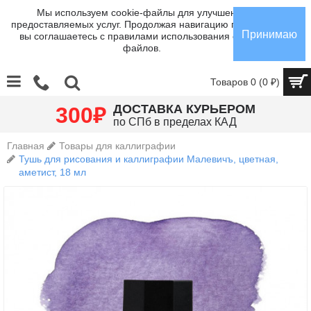
Мы используем cookie-файлы для улучшения
предоставляемых услуг. Продолжая навигацию по сайту,
Принимаю
вы соглашаетесь с правилами использования cookie-
файлов.
Товаров 0 (0 ₽)
₽
ДОСТАВКА КУРЬЕРОМ
300
по СПб в пределах КАД
Главная
Товары для каллиграфии
Тушь для рисования и каллиграфии Малевичъ, цветная,
аметист, 18 мл