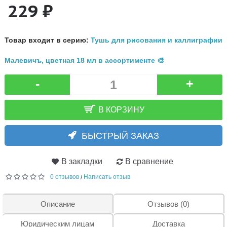
229 ₽
Товар входит в серию:
Тушь для рисования и каллиграфии
Малевичъ, цветная 18 мл в ассортименте 🎨
-
+
В КОРЗИНУ
БЫСТРЫЙ ЗАКАЗ
В закладки
В сравнение
0 отзывов
Написать отзыв
/
Описание
Отзывов (0)
Юридическим лицам
Доставка