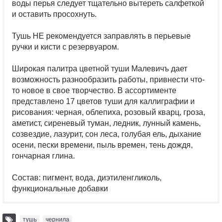
воды перья следует тщательно вытереть салфеткой
и оставить просохнуть.
Тушь НЕ рекомендуется заправлять в перьевые
ручки и кисти с резервуаром.
Широкая палитра цветной туши Малевичъ дает
возможность разнообразить работы, привнести что-
то новое в свое творчество. В ассортименте
представлено 17 цветов туши для каллиграфии и
рисования: черная, облепиха, розовый кварц, гроза,
аметист, сиреневый туман, ледник, лунный камень,
созвездие, лазурит, сон леса, голубая ель, дыхание
осени, пески времени, пыль времен, тень дождя,
гончарная глина.
Состав: пигмент, вода, диэтиленгликоль,
функциональные добавки
тушь
,
чернила