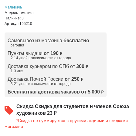
Малевичъ
Модель:
аметист
Наличие:
3
Артикул:
195210
Самовывоз из магазина
бесплатно
сегодня
Пункты выдачи
от 190
₽
2-14 дней в зависимости от
города
Доставка курьером по СПб от
300
₽
1-3 дня
Доставка Почтой России
от 250
₽
3-21 день в зависимости от города
Бесплатная доставка заказов от 5 000
₽
Скидка
Скидка для студентов и членов Союза
художников 23 ₽
*Скидка не суммируется с другими акциями и скидками
магазина