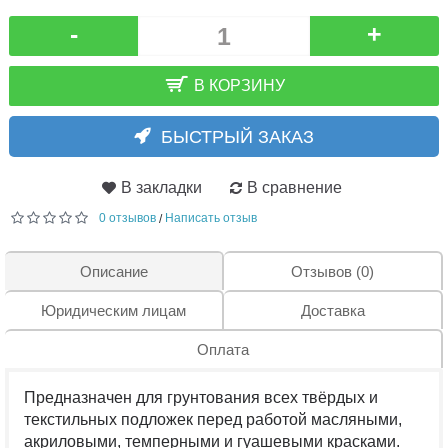
-
+
В КОРЗИНУ
БЫСТРЫЙ ЗАКАЗ
В закладки
В сравнение
0 отзывов
Написать отзыв
/
Описание
Отзывов (0)
Юридическим лицам
Доставка
Оплата
Предназначен для грунтования всех твёрдых и
текстильных подложек перед работой масляными,
акриловыми, темперными и гуашевыми красками.