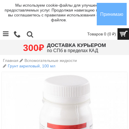
Мы используем cookie-файлы для улучшения
предоставляемых услуг. Продолжая навигацию по сайту,
Принимаю
вы соглашаетесь с правилами использования cookie-
файлов.
Товаров 0 (0 ₽)
₽
ДОСТАВКА КУРЬЕРОМ
300
по СПб в пределах КАД
Главная
Вспомогательные жидкости
Грунт акриловый, 100 мл