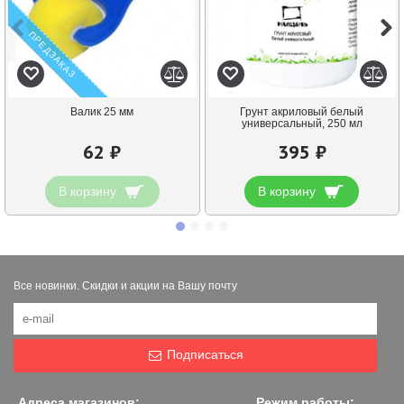
ПРЕДЗАКАЗ
Валик 25 мм
Грунт акриловый белый
универсальный, 250 мл
62 ₽
395 ₽
В корзину
В корзину
Все новинки. Скидки и акции на Вашу почту
Подписаться
Адреса магазинов:
Режим работы: