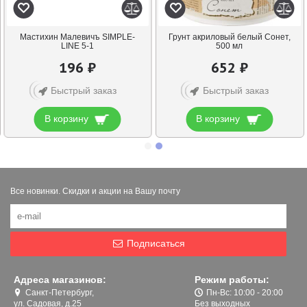
Мастихин Малевичъ SIMPLE-
Грунт акриловый белый Сонет,
LINE 5-1
500 мл
196 ₽
652 ₽
Быстрый заказ
Быстрый заказ
В корзину
В корзину
Все новинки. Скидки и акции на Вашу почту
Подписаться
Адреса магазинов:
Режим работы:
Санкт-Петербург,
Пн-Вс: 10:00 - 20:00
ул. Садовая, д.25
Без выходных