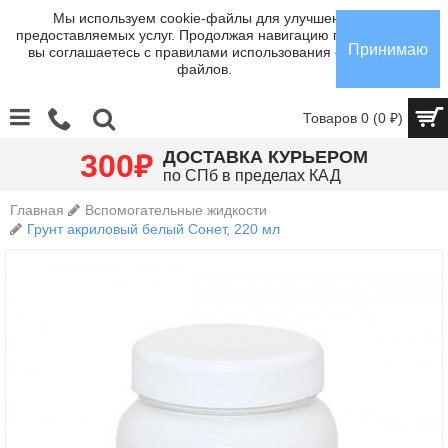
Мы используем cookie-файлы для улучшения
предоставляемых услуг. Продолжая навигацию по сайту,
Принимаю
вы соглашаетесь с правилами использования cookie-
файлов.
Товаров 0 (0 ₽)
₽
ДОСТАВКА КУРЬЕРОМ
300
по СПб в пределах КАД
Главная
Вспомогательные жидкости
Грунт акриловый белый Сонет, 220 мл