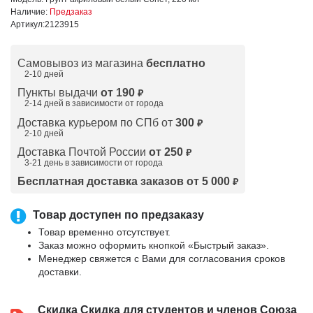
Наличие:
Предзаказ
Артикул:
2123915
Самовывоз из магазина
бесплатно
2-10 дней
Пункты выдачи
от 190
₽
2-14 дней в зависимости от
города
Доставка курьером по СПб от
300
₽
2-10 дней
Доставка Почтой России
от 250
₽
3-21 день в зависимости от города
Бесплатная доставка заказов от 5 000
₽
Товар доступен по предзаказу
Товар временно отсутствует.
Заказ можно оформить кнопкой «Быстрый заказ».
Менеджер свяжется с Вами для согласования сроков
доставки.
Скидка
Скидка для студентов и членов Союза