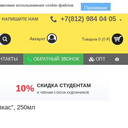
авилами использования cookie-файлов.
Принимаю
+7(812) 984 04 05
НАПИШИТЕ НАМ
Аккаунт
Товаров 0 (0 ₽)
НТАКТЫ
ОБРАТНЫЙ ЗВОНОК
ОПТ
СКИДКА СТУДЕНТАМ
10%
И членам Союза Художников
вкас", 250мл