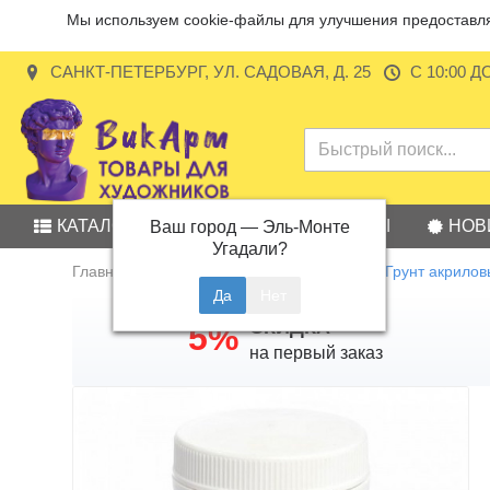
Мы используем cookie-файлы для улучшения предоставляе
САНКТ-ПЕТЕРБУРГ, УЛ. САДОВАЯ, Д. 25
С 10:00 Д
КАТАЛОГ
АКЦИИ
БРЕНДЫ
НОВ
Ваш город —
Эль-Монте
Угадали?
Главная
Вспомогательные жидкости
Грунт акрилов
СКИДКА
5%
на первый заказ