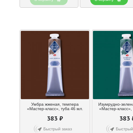
Умбра жженая, темпера
Изумрудно-зелен
«Мастер-класс», туба 46 мл.
«Мастер-класс», 
383 ₽
383 
Быстрый заказ
Быстрый