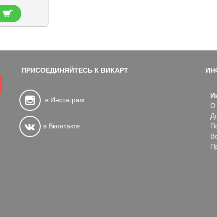
ПРИСОЕДИНЯЙТЕСЬ К ВИКАРТ
ИН
И
в Инстаграм
О
Д
в Вконтакте
П
В
П