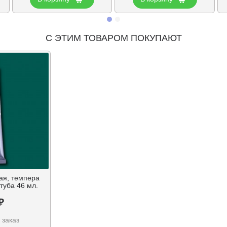
С ЭТИМ ТОВАРОМ ПОКУПАЮТ
ая, темпера
туба 46 мл.
₽
 заказ