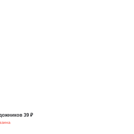
дожников 39 ₽
азина