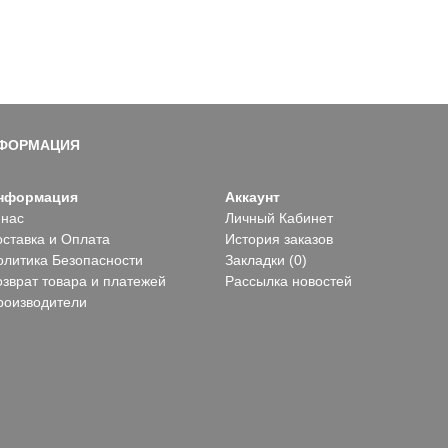
ФОРМАЦИЯ
нформация
Аккаунт
 нас
Личный Кабинет
оставка и Оплата
История заказов
олитика Безопасности
Закладки (
0
)
озврат товара и платежей
Рассылка новостей
роизводители