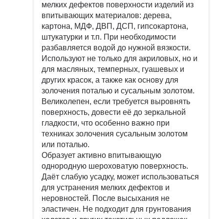
мелких дефектов поверхности изделий из
впитывающих материалов: дерева,
картона, МДФ, ДВП, ДСП, гипсокартона,
штукатурки и т.п. При необходимости
разбавляется водой до нужной вязкости.
Используют не только для акриловых, но и
для масляных, темперных, гуашевых и
других красок, а также как основу для
золочения поталью и сусальным золотом.
Великолепен, если требуется выровнять
поверхность, довести её до зеркальной
гладкости, что особенно важно при
техниках золочения сусальным золотом
или поталью.
Образует активно впитывающую
однородную шероховатую поверхность.
Даёт слабую усадку, может использоваться
для устранения мелких дефектов и
неровностей. После высыхания не
эластичен. Не подходит для грунтования