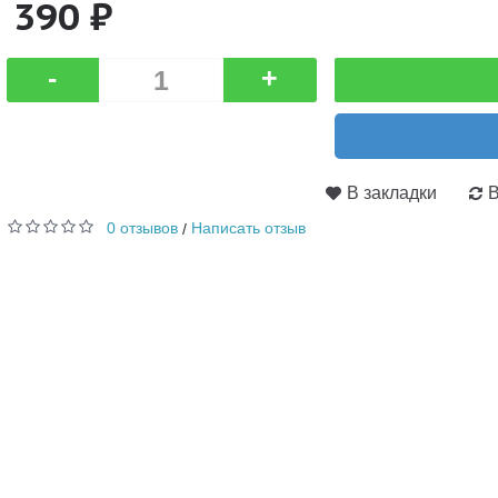
390 ₽
-
+
В закладки
В
0 отзывов
Написать отзыв
/