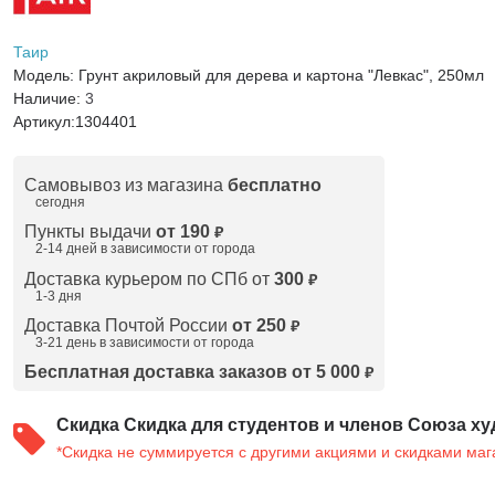
Таир
Модель:
Грунт акриловый для дерева и картона "Левкас", 250мл
Наличие:
3
Артикул:
1304401
Самовывоз из магазина
бесплатно
сегодня
Пункты выдачи
от 190
₽
2-14 дней в зависимости от
города
Доставка курьером по СПб от
300
₽
1-3 дня
Доставка Почтой России
от 250
₽
3-21 день в зависимости от города
Бесплатная доставка заказов от 5 000
₽
Скидка
Скидка для студентов и членов Союза ху
*Скидка не суммируется с другими акциями и скидками маг