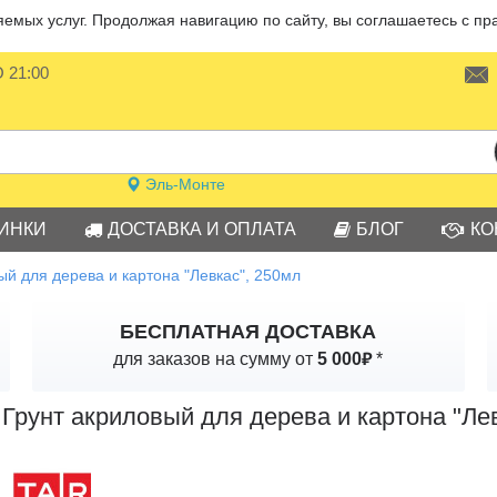
мых услуг. Продолжая навигацию по сайту, вы соглашаетесь с пр
О 21:00
Эль-Монте
ИНКИ
ДОСТАВКА И ОПЛАТА
БЛОГ
КО
ый для дерева и картона "Левкас", 250мл
БЕСПЛАТНАЯ ДОСТАВКА
₽
для заказов на сумму от
5 000
*
Грунт акриловый для дерева и картона "Ле