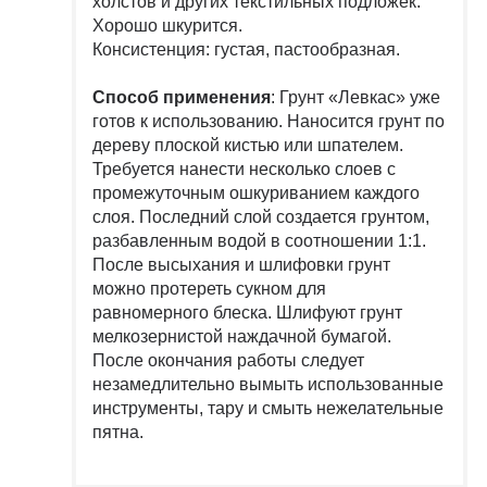
холстов и других текстильных подложек.
Хорошо шкурится.
Консистенция: густая, пастообразная.
Способ применения
: Грунт «Левкас» уже
готов к использованию. Наносится грунт по
дереву плоской кистью или шпателем.
Требуется нанести несколько слоев с
промежуточным ошкуриванием каждого
слоя. Последний слой создается грунтом,
разбавленным водой в соотношении 1:1.
После высыхания и шлифовки грунт
можно протереть сукном для
равномерного блеска. Шлифуют грунт
мелкозернистой наждачной бумагой.
После окончания работы следует
незамедлительно вымыть использованные
инструменты, тару и смыть нежелательные
пятна.