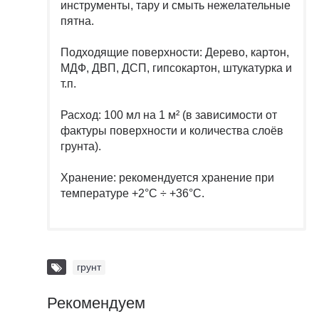
инструменты, тару и смыть нежелательные
пятна.
Подходящие поверхности: Дерево, картон,
МДФ, ДВП, ДСП, гипсокартон, штукатурка и
т.п.
Расход: 100 мл на 1 м² (в зависимости от
фактуры поверхности и количества слоёв
грунта).
Хранение: рекомендуется хранение при
температуре +2°C ÷ +36°C.
грунт
Рекомендуем