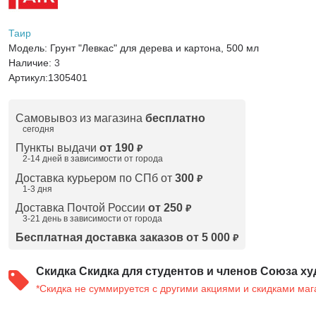
Таир
Модель:
Грунт "Левкас" для дерева и картона, 500 мл
Наличие:
3
Артикул:
1305401
Самовывоз из магазина
бесплатно
сегодня
Пункты выдачи
от 190
₽
2-14 дней в зависимости от
города
Доставка курьером по СПб от
300
₽
1-3 дня
Доставка Почтой России
от 250
₽
3-21 день в зависимости от города
Бесплатная доставка заказов от 5 000
₽
Скидка
Скидка для студентов и членов Союза ху
*Скидка не суммируется с другими акциями и скидками маг