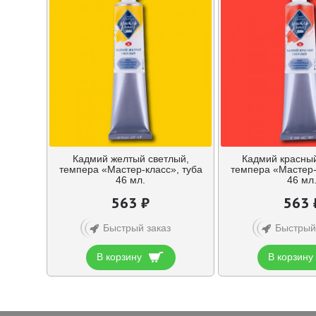
Кадмий желтый светлый,
Кадмий красный
темпера «Мастер-класс», туба
темпера «Мастер-
46 мл.
46 мл
563 ₽
563 
Быстрый заказ
Быстрый
В корзину
В корзину