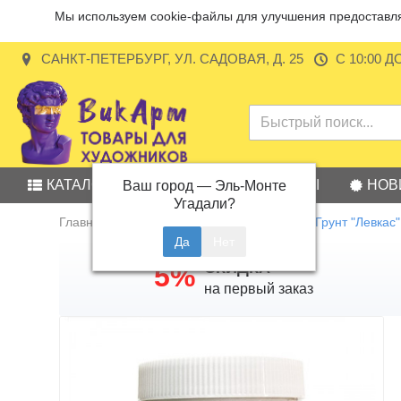
Мы используем cookie-файлы для улучшения предоставляе
САНКТ-ПЕТЕРБУРГ, УЛ. САДОВАЯ, Д. 25
С 10:00 Д
КАТАЛОГ
АКЦИИ
БРЕНДЫ
НОВ
Ваш город —
Эль-Монте
Угадали?
Главная
Вспомогательные жидкости
Грунт "Левкас
СКИДКА
5%
на первый заказ