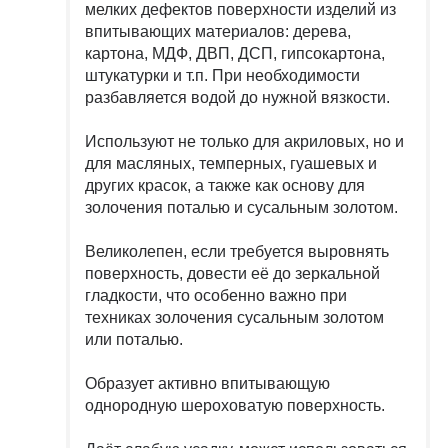
мелких дефектов поверхности изделий из
впитывающих материалов: дерева,
картона, МДФ, ДВП, ДСП, гипсокартона,
штукатурки и т.п. При необходимости
разбавляется водой до нужной вязкости.
Используют не только для акриловых, но и
для масляных, темперных, гуашевых и
других красок, а также как основу для
золочения поталью и сусальным золотом.
Великолепен, если требуется выровнять
поверхность, довести её до зеркальной
гладкости, что особенно важно при
техниках золочения сусальным золотом
или поталью.
Образует активно впитывающую
однородную шероховатую поверхность.