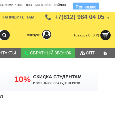
авилами использования cookie-файлов.
Принимаю
+7(812) 984 04 05
НАПИШИТЕ НАМ
Аккаунт
Товаров 0 (0 ₽)
НТАКТЫ
ОБРАТНЫЙ ЗВОНОК
ОПТ
СКИДКА СТУДЕНТАМ
10%
И членам Союза Художников
мл