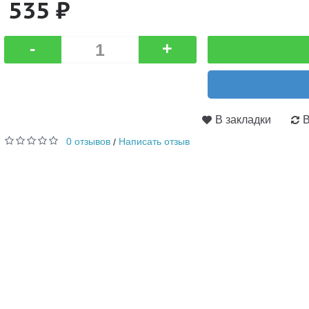
535 ₽
-
+
В закладки
В
0 отзывов
Написать отзыв
/