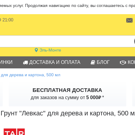
мых услуг. Продолжая навигацию по сайту, вы соглашаетесь с пр
О 21:00
Эль-Монте
ИНКИ
ДОСТАВКА И ОПЛАТА
БЛОГ
КО
" для дерева и картона, 500 мл
БЕСПЛАТНАЯ ДОСТАВКА
₽
для заказов на сумму от
5 000
*
Грунт "Левкас" для дерева и картона, 500 