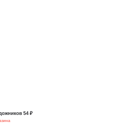
дожников 54 ₽
азина